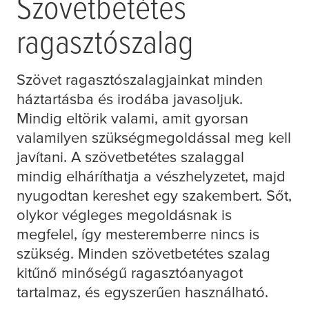
Szövetbetétes
ragasztószalag
Szövet ragasztószalagjainkat minden
háztartásba és irodába javasoljuk.
Mindig eltörik valami, amit gyorsan
valamilyen szükségmegoldással meg kell
javítani. A szövetbetétes szalaggal
mindig elháríthatja a vészhelyzetet, majd
nyugodtan kereshet egy szakembert. Sőt,
olykor végleges megoldásnak is
megfelel, így mesteremberre nincs is
szükség. Minden szövetbetétes szalag
kitűnő minőségű ragasztóanyagot
tartalmaz, és egyszerűen használható.