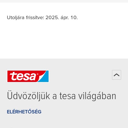
Utoljára frissítve: 2025. ápr. 10.
Üdvözöljük a
tesa
világában
ELÉRHETŐSÉG