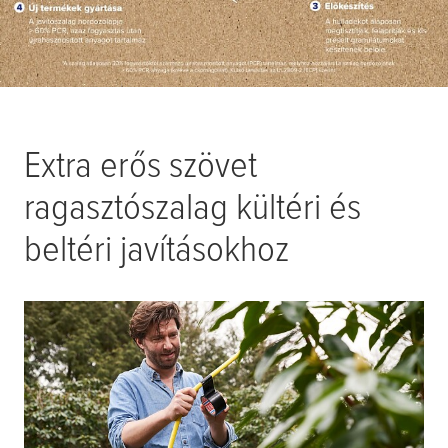
Extra erős szövet
ragasztószalag kültéri és
beltéri javításokhoz