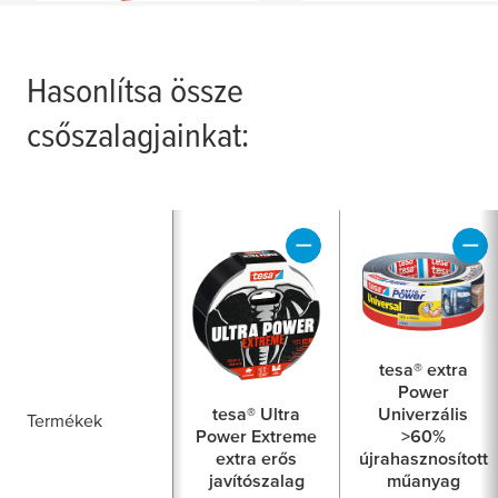
Hasonlítsa össze
csőszalagjainkat:
tesa® extra
Power
tesa® Ultra
Univerzális
Termékek
Power Extreme
>60%
extra erős
újrahasznosított
javítószalag
műanyag