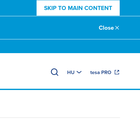
SKIP TO MAIN CONTENT
Close
HU
tesa PRO