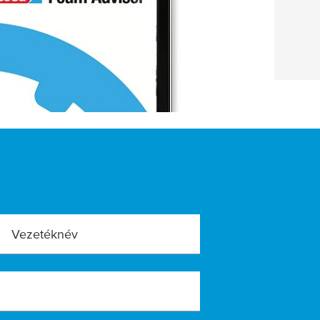
BŐVEBBEN
Vezetéknév