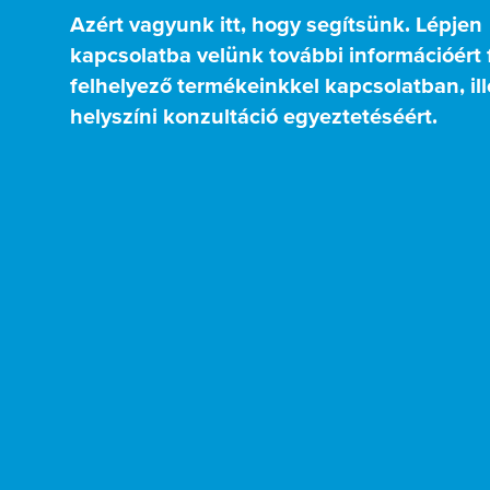
Azért vagyunk itt, hogy segítsünk. Lépjen
kapcsolatba velünk további információért
felhelyező termékeinkkel kapcsolatban, il
helyszíni konzultáció egyeztetéséért.