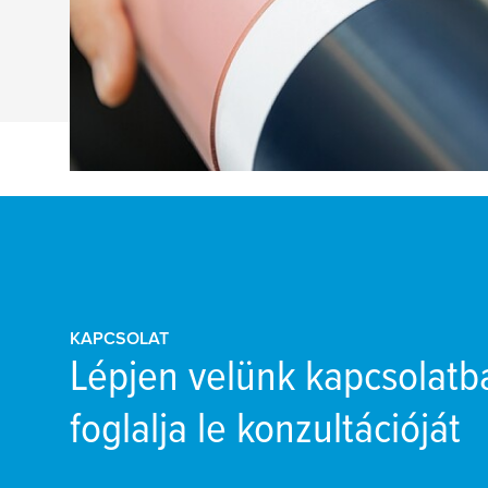
KAPCSOLAT
Lépjen velünk kapcsolatb
foglalja le konzultációját