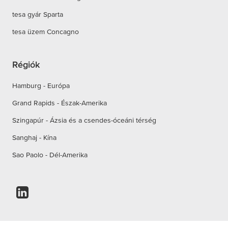
tesa gyár Sparta
tesa üzem Concagno
Régiók
Hamburg - Európa
Grand Rapids - Észak-Amerika
Szingapúr - Ázsia és a csendes-óceáni térség
Sanghaj - Kína
Sao Paolo - Dél-Amerika