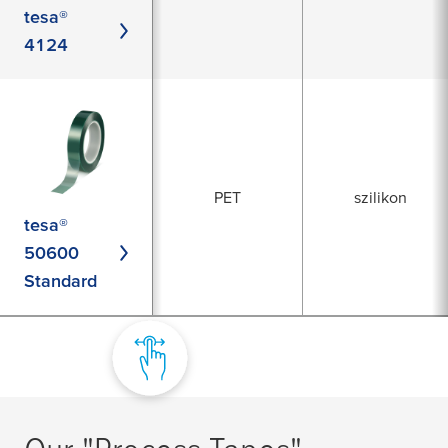
tesa®
4124
PET
szilikon
tesa®
50600
Standard