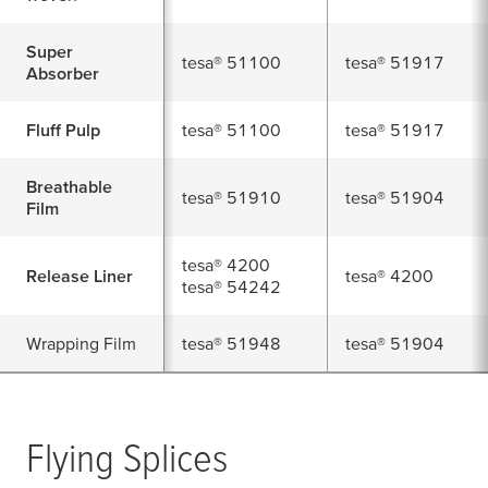
Super
tesa
® 51100
tesa
® 51917
Absorber
Fluff Pulp
tesa
® 51100
tesa
® 51917
Breathable
tesa
® 51910
tesa
® 51904
Film
tesa
® 4200
Release Liner
tesa
® 4200
tesa
® 54242
Wrapping Film
tesa
® 51948
tesa
® 51904
Flying Splices