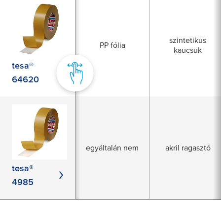
szintetikus
PP fólia
kaucsuk
tesa®
64620
egyáltalán nem
akril ragasztó
tesa®
4985