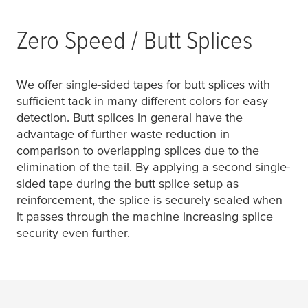
Zero Speed / Butt Splices
We offer single-sided tapes for butt splices with
sufficient tack in many different colors for easy
detection. Butt splices in general have the
advantage of further waste reduction in
comparison to overlapping splices due to the
elimination of the tail. By applying a second single-
sided tape during the butt splice setup as
reinforcement, the splice is securely sealed when
it passes through the machine increasing splice
security even further.