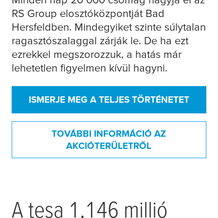
RS Group elosztóközpontját Bad
Hersfeldben. Mindegyiket szinte súlytalan
ragasztószalaggal zárják le. De ha ezt
ezrekkel megszorozzuk, a hatás már
lehetetlen figyelmen kívül hagyni.
ISMERJE MEG A TELJES TÖRTÉNETET
TOVÁBBI INFORMÁCIÓ AZ
AKCIÓTERÜLETRŐL
A
tesa
1,146 millió