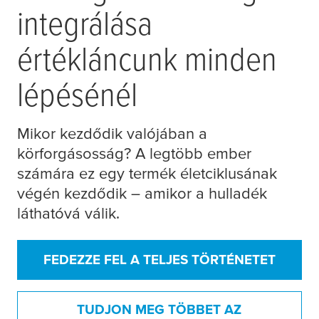
integrálása
értékláncunk minden
lépésénél
Mikor kezdődik valójában a
körforgásosság? A legtöbb ember
számára ez egy termék életciklusának
végén kezdődik – amikor a hulladék
láthatóvá válik.
FEDEZZE FEL A TELJES TÖRTÉNETET
TUDJON MEG TÖBBET AZ