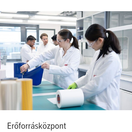
Erőforrásközpont