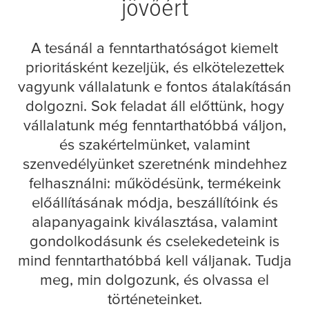
jövőért
A tesánál a fenntarthatóságot kiemelt
prioritásként kezeljük, és elkötelezettek
vagyunk vállalatunk e fontos átalakításán
dolgozni. Sok feladat áll előttünk, hogy
vállalatunk még fenntarthatóbbá váljon,
és szakértelmünket, valamint
szenvedélyünket szeretnénk mindehhez
felhasználni: működésünk, termékeink
előállításának módja, beszállítóink és
alapanyagaink kiválasztása, valamint
gondolkodásunk és cselekedeteink is
mind fenntarthatóbbá kell váljanak. Tudja
meg, min dolgozunk, és olvassa el
történeteinket.