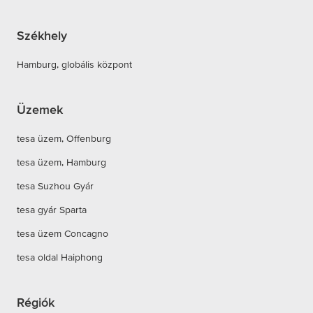
Székhely
Hamburg, globális központ
Üzemek
tesa üzem, Offenburg
tesa üzem, Hamburg
tesa Suzhou Gyár
tesa gyár Sparta
tesa üzem Concagno
tesa oldal Haiphong
Régiók