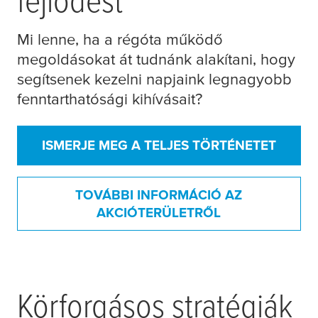
Mi lenne, ha a régóta működő
megoldásokat át tudnánk alakítani, hogy
segítsenek kezelni napjaink legnagyobb
fenntarthatósági kihívásait?
ISMERJE MEG A TELJES TÖRTÉNETET
TOVÁBBI INFORMÁCIÓ AZ
AKCIÓTERÜLETRŐL
Körforgásos stratégiák