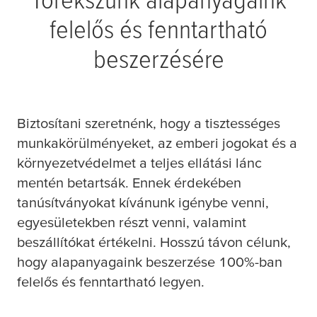
felelős és fenntartható
beszerzésére
B
iztosítani szeretnénk, hogy a tisztességes
munkakörülményeket, az emberi jogokat és a
környezetvédelmet a teljes ellátási lánc
mentén betartsák. Ennek érdekében
tanúsítványokat kívánunk igénybe venni,
egyesületekben részt venni, valamint
beszállítókat értékelni. Hosszú távon célunk,
hogy alapanyagaink beszerzése 100%-ban
felelős és fenntartható legyen.