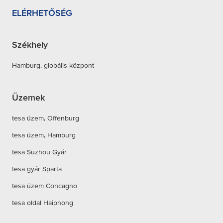
ELÉRHETŐSÉG
Székhely
Hamburg, globális központ
Üzemek
tesa üzem, Offenburg
tesa üzem, Hamburg
tesa Suzhou Gyár
tesa gyár Sparta
tesa üzem Concagno
tesa oldal Haiphong