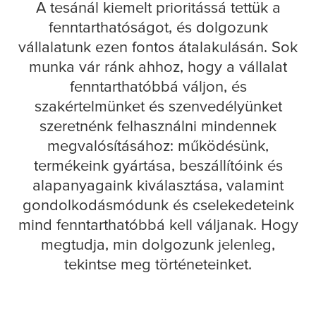
A tesánál kiemelt prioritássá tettük a
fenntarthatóságot, és dolgozunk
vállalatunk ezen fontos átalakulásán. Sok
munka vár ránk ahhoz, hogy a vállalat
fenntarthatóbbá váljon, és
szakértelmünket és szenvedélyünket
szeretnénk felhasználni mindennek
megvalósításához: működésünk,
termékeink gyártása, beszállítóink és
alapanyagaink kiválasztása, valamint
gondolkodásmódunk és cselekedeteink
mind fenntarthatóbbá kell váljanak. Hogy
megtudja, min dolgozunk jelenleg,
tekintse meg történeteinket.