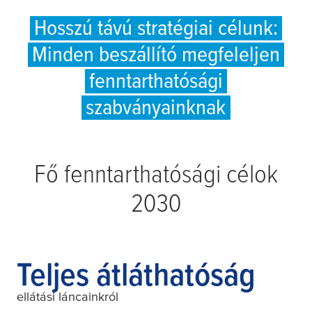
Hosszú távú stratégiai célunk:
Minden beszállító megfeleljen
fenntarthatósági
szabványainknak
Fő fenntarthatósági célok
2030
Teljes átláthatóság
ellátási láncainkról