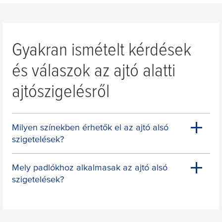
Gyakran ismételt kérdések
és válaszok az ajtó alatti
ajtószigelésről
Milyen színekben érhetők el az ajtó alsó
szigetelések?
Mely padlókhoz alkalmasak az ajtó alsó
szigetelések?