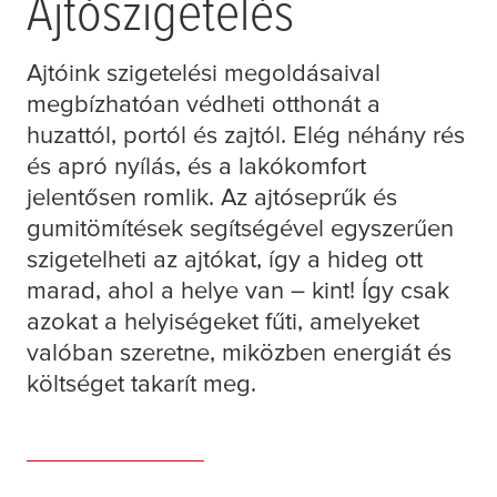
Ajtószigetelés
Ajtóink szigetelési megoldásaival
megbízhatóan védheti otthonát a
huzattól, portól és zajtól. Elég néhány rés
és apró nyílás, és a lakókomfort
jelentősen romlik. Az ajtóseprűk és
gumitömítések segítségével egyszerűen
szigetelheti az ajtókat, így a hideg ott
marad, ahol a helye van – kint! Így csak
azokat a helyiségeket fűti, amelyeket
valóban szeretne, miközben energiát és
költséget takarít meg.