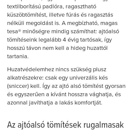
textilborítású padlóra, ragasztható
küszöbtömítést, illetve fúrás és ragasztás
nélküli megoldást is. A megbízható, magas
tesa
® minőségre mindig számíthat: ajtóalsó
tömítéseink legalább 4 évig tartósak, így
hosszú távon nem kell a hideg huzattól
tartania.
Huzatvédelemhez nincs szükség plusz
alkatrészekre: csak egy univerzális kés
(sniccer) kell. Így az ajtó alsó tömítést gyorsan
és egyszerűen a kívánt hosszra vághatja, és
azonnal javíthatja a lakás komfortját.
Az ajtóalsó tömítések rugalmasak