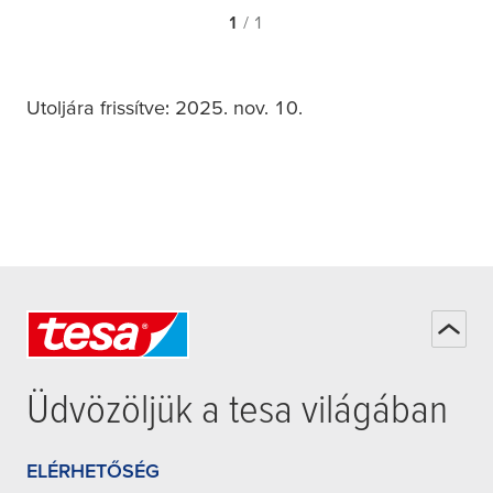
1
/ 1
Utoljára frissítve: 2025. nov. 10.
Üdvözöljük a
tesa
világában
ELÉRHETŐSÉG