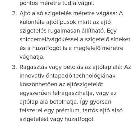
pontos méretre tudja vágni.
Ajtó alsó szigetelés méretre vágása: A
különféle ajtótípusok miatt az ajtó
szigetelés rugalmasan állítható. Egy
sniccerrel/vágókéssel a szigetelő síneket
és a huzatfogót is a megfelelő méretre
vághatja.
Ragasztás vagy betolás az ajtólap alá: Az
innovatív öntapadó technológiának
köszönhetően az ajtószigetelőt
egyszerűen felragaszthatja, vagy az
ajtólap alá betolhatja. Így gyorsan
felszerel egy prémium, tartós ajtó alsó
szigetelést vagy huzatfogót.