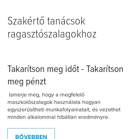
Szakértő tanácsok
ragasztószalagokhoz
Takarítson meg időt - Takarítson
meg pénzt
Ismerje meg, hogy a megfelelő
maszkolószalagok használata hogyan
egyszerűsítheti munkafolyamatait, és vezethet
minden alkalommal hibátlan eredményre.
BŐVEBBEN