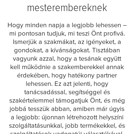
mesterembereknek
Hogy minden napja a legjobb lehessen –
mi pontosan tudjuk, mi teszi Önt profivá.
Ismerjük a szakmákat, az igényeket, a
gondokat, a kívánságokat. Tisztában
vagyunk azzal, hogy a tesának együtt
kell működnie a szakemberekkel annak
érdekében, hogy hatékony partner
lehessen. Ez azt jelenti, hogy
tanácsadással, segítséggel és
szakértelemmel támogatjuk Önt, és még
jobbá tesszük abban, amiben már úgyis
a legjobb: újonnan létrehozott helyszíni
szolgáltatásunkkal, jobb termékekkel, és
szolgáltatások vadonatúj választékával.