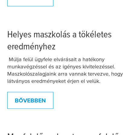
Helyes maszkolás a tökéletes
eredményhez
Múlja felül ügyfele elvárásait a hatékony
munkavégzéssel és az igényes kivitelezéssel.
Maszkolószalagjaink arra vannak tervezve, hogy
látványos eredményeket érjen el velük.
BŐVEBBEN