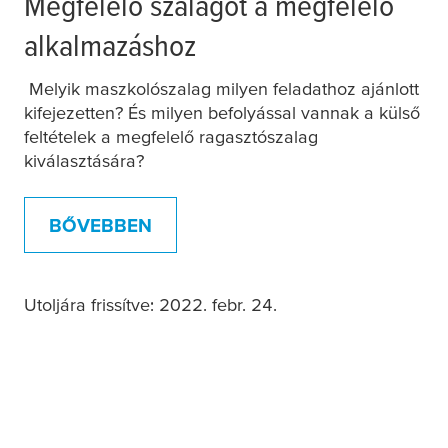
Megfelelő szalagot a megfelelő
alkalmazáshoz
Melyik maszkolószalag milyen feladathoz ajánlott
kifejezetten? És milyen befolyással vannak a külső
feltételek a megfelelő ragasztószalag
kiválasztására?
BŐVEBBEN
Utoljára frissítve: 2022. febr. 24.