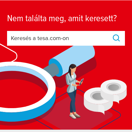
Nem találta meg, amit keresett?
Keresés a tesa.com-on