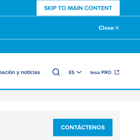
SKIP TO MAIN CONTENT
Close
mación y noticias
ES
tesa PRO
CONTÁCTENOS