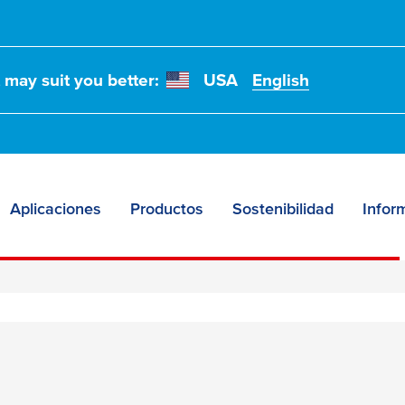
t may suit you better:
USA
English
Aplicaciones
Productos
Sostenibilidad
Infor