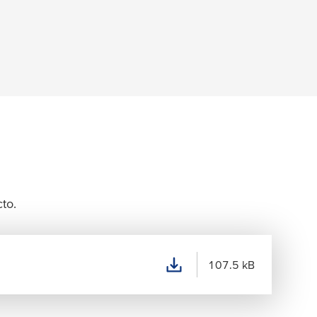
to.
107.5 kB