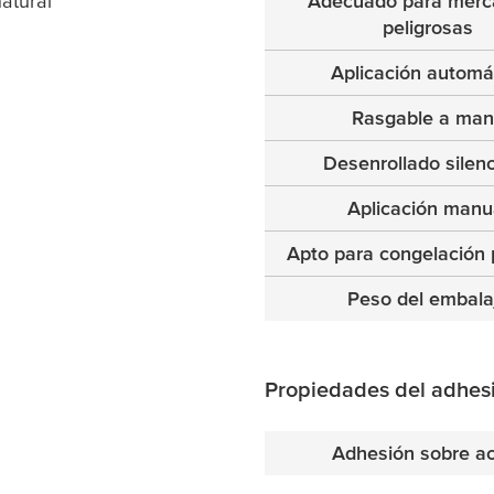
atural
Adecuado para merc
peligrosas
Aplicación automá
Rasgable a ma
Desenrollado silen
Aplicación manu
Apto para congelación 
Peso del embala
Propiedades del adhes
Adhesión sobre a