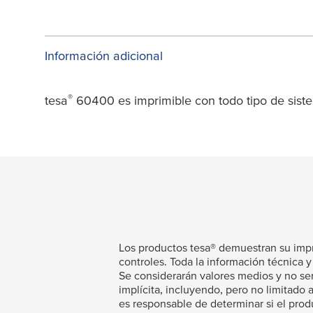
Información adicional
®
tesa
60400 es imprimible con todo tipo de siste
Los productos
tesa
® demuestran su impr
controles. Toda la información técnica 
Se considerarán valores medios y no ser
implícita, incluyendo, pero no limitado 
es responsable de determinar si el pro