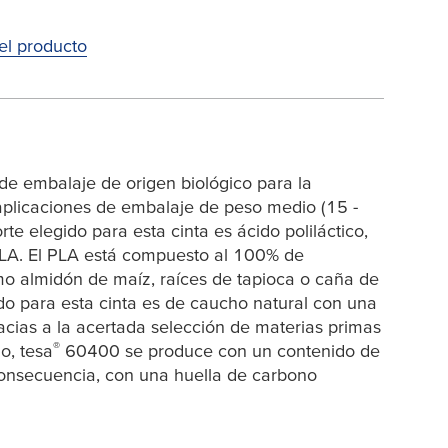
del producto
e embalaje de origen biológico para la
aplicaciones de embalaje de peso medio (15 -
rte elegido para esta cinta es ácido poliláctico,
LA. El PLA está compuesto al 100% de
o almidón de maíz, raíces de tapioca o caña de
ado para esta cinta es de caucho natural con una
acias a la acertada selección de materias primas
®
ño,
tesa
60400 se produce con un contenido de
consecuencia, con una huella de carbono