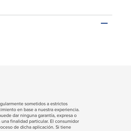
egularmente sometidos a estrictos
cimiento en base a nuestra experiencia.
uede dar ninguna garantía, expresa o
 una finalidad particular. El consumidor
proceso de dicha aplicación. Si tiene