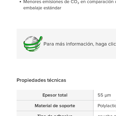
Menores emisiones de CO₂ en comparación c
embalaje estándar
Para más información, haga cli
Propiedades técnicas
Epesor total
55
µ
m
Material de soporte
Polylacti