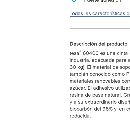
Todas las características 
Descripción del producto
®
tesa
60400 es una cinta d
industria, adecuada para 
30 kg). El material de sopo
también conocido como P
materiales renovables com
azúcar. El adhesivo utiliz
resina de base natural. Gr
y a su extraordinario dise
biocarbón del 98% y, en 
reducida.