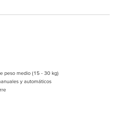
de peso medio (15 - 30 kg)
manuales y automáticos
rre