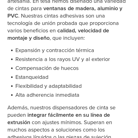
ar
tesa
nía. En
tesa
hemos diseñado una variedad
de cintas para
ventanas de madera, aluminio y
PVC
. Nuestras cintas adhesivas son una
tecnología de unión probada que proporciona
varios beneficios en
calidad, velocidad de
montaje y diseño
, que incluyen:
Expansión y contracción térmica
Resistencia a los rayos UV y al exterior
Compensación de huecos
Estanqueidad
Flexibilidad y adaptabilidad
Alta adherencia inmediata
Además, nuestros dispensadores de cinta se
pueden
integrar fácilmente en su línea de
extrusión
con ajustes mínimos. Superan en
muchos aspectos a soluciones como los
adhesivos líquidos o las piezas de sujeción