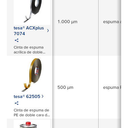
1.000 µm
espuma acríl
tesa® ACXplus
7074
Cinta de espuma
acrílica de doble
cara de 1000 µm
500 µm
espuma PE
tesa® 62505
Cinta de espuma de
PE de doble cara de
500 µm