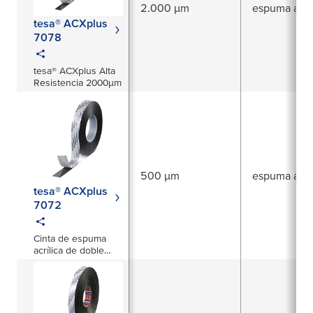
2.000 µm
espuma acríl
tesa® ACXplus
7078
tesa® ACXplus Alta
Resistencia 2000µm
500 µm
espuma acríl
tesa® ACXplus
7072
Cinta de espuma
acrílica de doble
cara de 500 µm