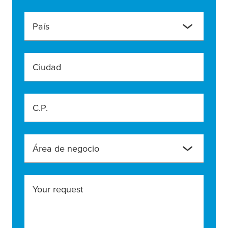
País
Ciudad
C.P.
Área de negocio
Your request