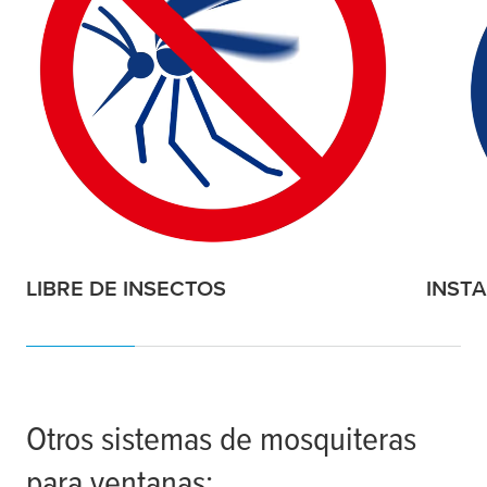
LIBRE DE INSECTOS
INSTA
Otros sistemas de mosquiteras
para ventanas: