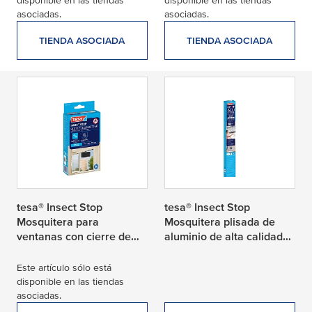
asociadas.
asociadas.
TIENDA ASOCIADA
TIENDA ASOCIADA
tesa® Insect Stop
tesa® Insect Stop
Mosquitera para
Mosquitera plisada de
ventanas con cierre de
aluminio de alta calidad
gancho y bucle
para ventanas de tejado
Este artículo sólo está
disponible en las tiendas
asociadas.