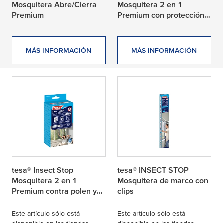
Mosquitera Abre/Cierra
Mosquitera 2 en 1
Premium
Premium con protección
solar
MÁS INFORMACIÓN
MÁS INFORMACIÓN
tesa® Insect Stop
tesa® INSECT STOP
Mosquitera 2 en 1
Mosquitera de marco con
Premium contra polen y
clips
moscas
Este artículo sólo está
Este artículo sólo está
disponible en las tiendas
disponible en las tiendas