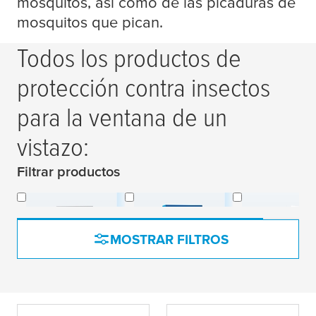
mosquitos, así como de las picaduras de
mosquitos que pican.
Todos los productos de
protección contra insectos
para la ventana de un
vistazo:
Filtrar productos
Sin marcos
Con marcos
Ventanas de t
MOSTRAR FILTROS