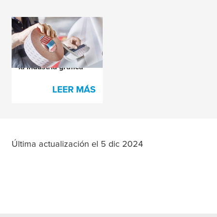
Nuestras cintas de
empalme y
complementos para
la industria gráfica
LEER MÁS
Última actualización el 5 dic 2024