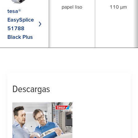
papel liso
110 µm
tesa®
EasySplice
51788
Black Plus
Descargas