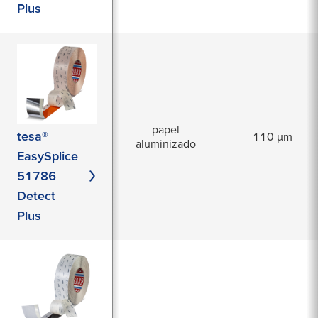
Plus
papel
tesa®
110 µm
aluminizado
EasySplice
51786
Detect
Plus