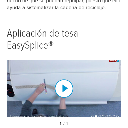
hecho de que se puedan repulpar, puesto que ello
ayuda a sistematizar la cadena de reciclaje.
Aplicación de
tesa
EasySplice®
1
/ 1