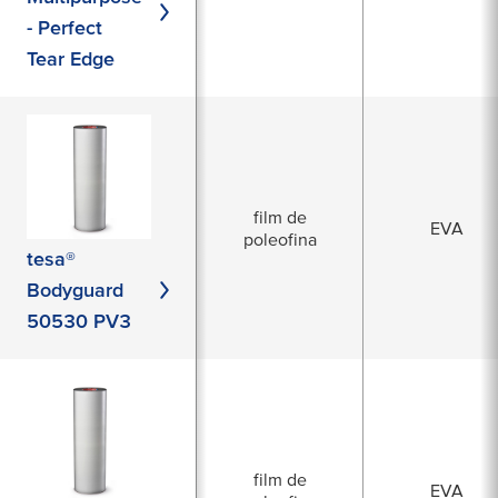
- Perfect
Tear Edge
film de
EVA
poleofina
tesa®
Bodyguard
50530 PV3
film de
EVA