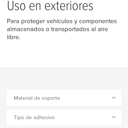
Uso en exteriores
Para proteger vehículos y componentes
almacenados o transportados al aire
libre.
Material de soporte
0 Seleccionado
Tipo de adhesivo
film de poleofina