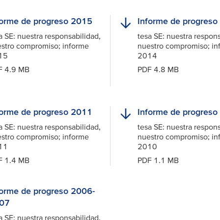
forme de progreso 2015
Informe de progreso
a
SE: nuestra responsabilidad,
tesa
SE: nuestra respons
stro compromiso; informe
nuestro compromiso; in
15
2014
F 4.9 MB
PDF 4.8 MB
forme de progreso 2011
Informe de progreso
a
SE: nuestra responsabilidad,
tesa
SE: nuestra respons
stro compromiso; informe
nuestro compromiso; in
11
2010
F 1.4 MB
PDF 1.1 MB
forme de progreso 2006-
07
a
SE: nuestra responsabilidad,