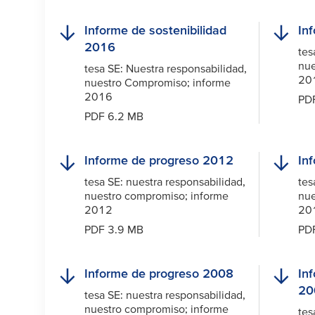
Informe de sostenibilidad
In
2016
tes
nue
tesa
SE: Nuestra responsabilidad,
20
nuestro Compromiso; informe
2016
PD
PDF 6.2 MB
Informe de progreso 2012
In
tesa
SE: nuestra responsabilidad,
tes
nuestro compromiso; informe
nue
2012
20
PDF 3.9 MB
PD
Informe de progreso 2008
In
20
tesa
SE: nuestra responsabilidad,
nuestro compromiso; informe
tes