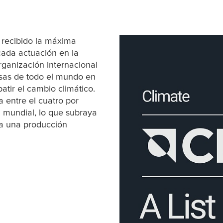
recibido la máxima
cada actuación en la
rganización internacional
sas de todo el mundo en
tir el cambio climático.
a entre el cuatro por
l mundial, lo que subraya
ia una producción