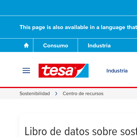
This page is also available in a language tha
Consumo
Industria
Centro de Recurs
Industria
Sostenibilidad
Centro de recursos
Libro de datos sobre sos