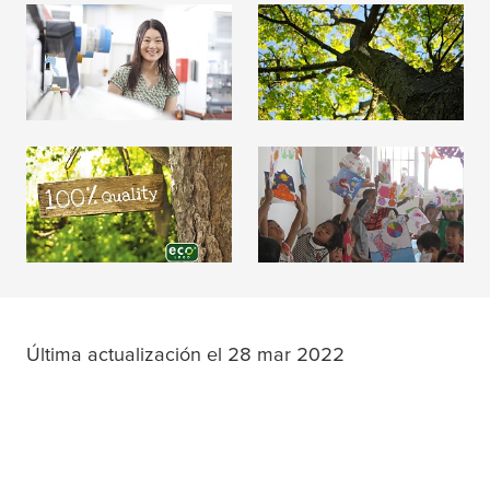
Empleados
Ambiente
LEER MÁS
LEER MÁS
Productos
Sociedad
LEER MÁS
LEER MÁS
Última actualización el 28 mar 2022