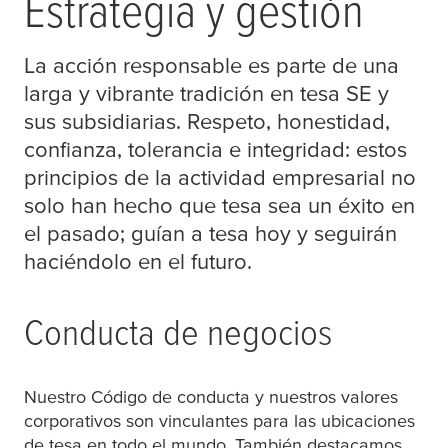
Estrategia y gestión
La acción responsable es parte de una
larga y vibrante tradición en
tesa
SE y
sus subsidiarias. Respeto, honestidad,
confianza, tolerancia e integridad: estos
principios de la actividad empresarial no
solo han hecho que
tesa
sea un éxito en
el pasado; guían a
tesa
hoy y seguirán
haciéndolo en el futuro.
Conducta de negocios
Nuestro Código de conducta y nuestros valores
corporativos son vinculantes para las ubicaciones
de
tesa
en todo el mundo. También destacamos