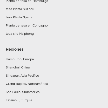
Planta de tesa en Hamburgo
tesa Planta Suzhou
tesa Planta Sparta
Planta de tesa en Concagno
tesa site Haiphong
Regiones
Hamburgo, Europa
Shanghai, China
Singapur, Asia Pacífico
Grand Rapids, Norteamérica
Sao Paulo, Sudamérica
Estambul, Turquía