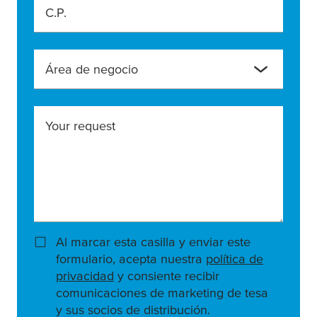
C.P.
Área de negocio
Your request
Al marcar esta casilla y enviar este
formulario, acepta nuestra
política de
privacidad
y consiente recibir
comunicaciones de marketing de tesa
y sus socios de distribución.