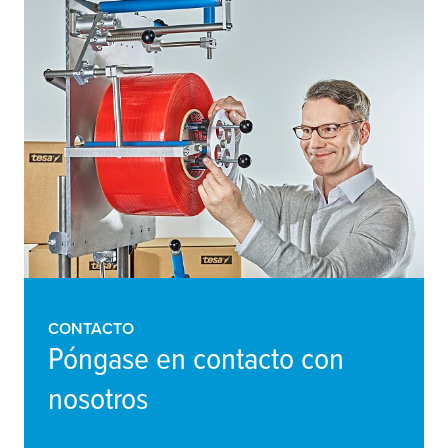
CONTACTO
Póngase en contacto con
nosotros