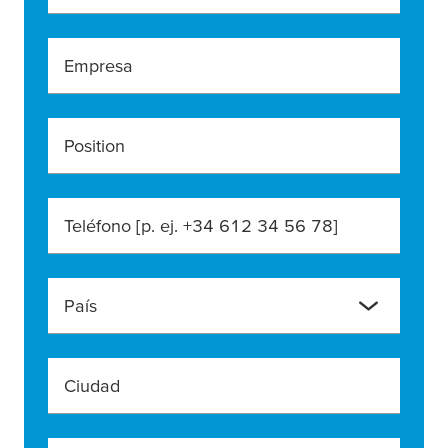
Empresa
Position
Teléfono [p. ej. +34 612 34 56 78]
País
Ciudad