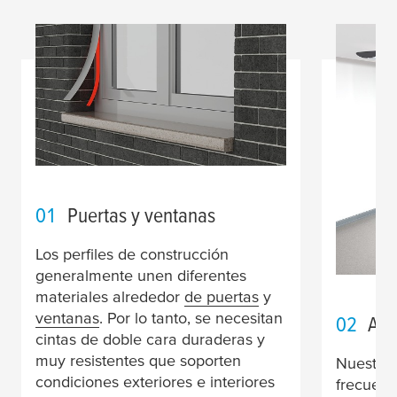
01
Puertas y ventanas
Los perfiles de construcción
generalmente unen diferentes
materiales alrededor
de puertas
y
ventanas
. Por lo tanto, se necesitan
02
Aco
cintas de doble cara duraderas y
muy resistentes que soporten
Nuestras 
condiciones exteriores e interiores
frecuent