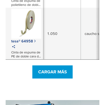
Cinta de espuma de
polietileno de doble
cara de 1000 µm
1.050
caucho sinté
tesa® 64958
Cinta de espuma de
PE de doble cara de
1050 µm
CARGAR MÁS