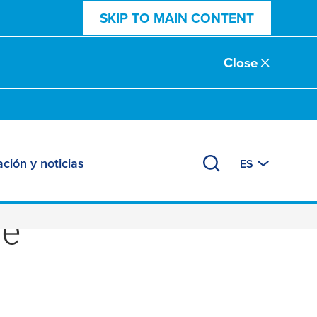
SKIP TO MAIN CONTENT
Close
ción y noticias
ES
s,
je