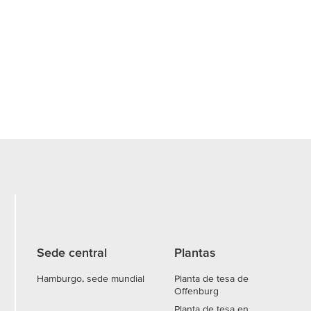
Sede central
Plantas
Hamburgo, sede mundial
Planta de tesa de
Offenburg
Planta de tesa en