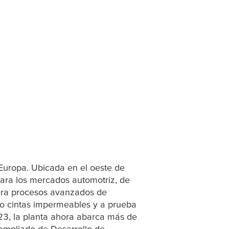
Europa. Ubicada en el oeste de
 para los mercados automotriz, de
opera procesos avanzados de
do cintas impermeables y a prueba
023, la planta ahora abarca más de
ampliado de Desarrollo de