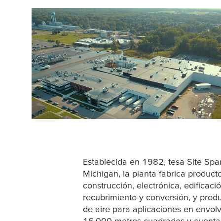
Establecida en 1982,
tesa
Site Spar
Michigan, la planta fabrica product
construcción, electrónica, edificac
recubrimiento y conversión, y pro
de aire para aplicaciones en envol
16.000 metros cuadrados y cuenta 