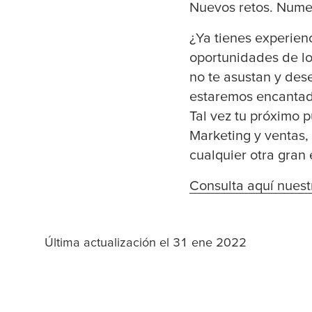
Nuevos retos. Nume
¿Ya tienes experien
oportunidades de lo
no te asustan y des
estaremos encantad
Tal vez tu próximo p
Marketing y ventas,
cualquier otra gran
Consulta aquí nuest
Última actualización el 31 ene 2022