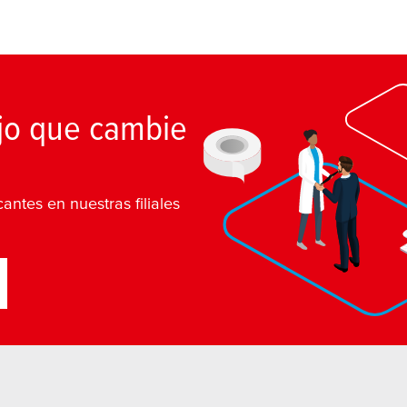
jo que cambie
antes en nuestras filiales