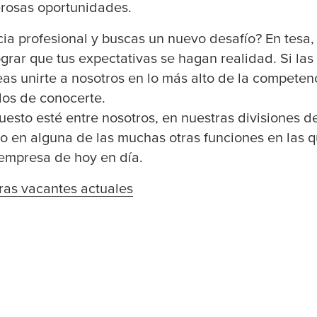
rosas oportunidades.
cia profesional y buscas un nuevo desafío? En
tesa
grar que tus expectativas se hagan realidad. Si la
eas unirte a nosotros en lo más alto de la competen
os de conocerte.
uesto esté entre nosotros, en nuestras divisiones d
 o en alguna de las muchas otras funciones en las 
 empresa de hoy en día.
ras vacantes actuales