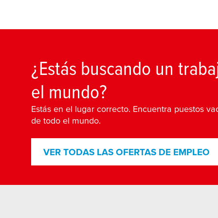
¿Estás buscando un traba
el mundo?
Estás en el lugar correcto. Encuentra puestos vac
de todo el mundo.
VER TODAS LAS OFERTAS DE EMPLEO