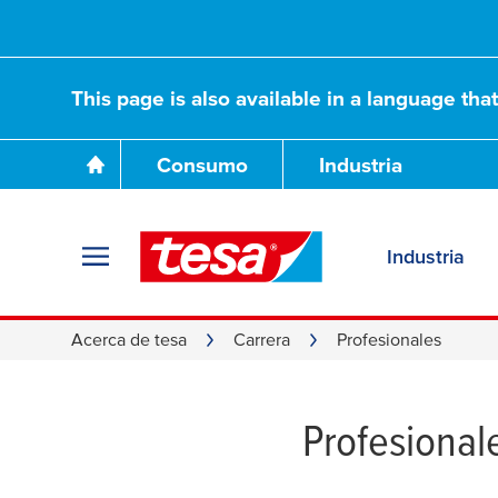
This page is also available in a language tha
Consumo
Industria
Industria
Acerca de tesa
Carrera
Profesionales
Profesional
Profesionales