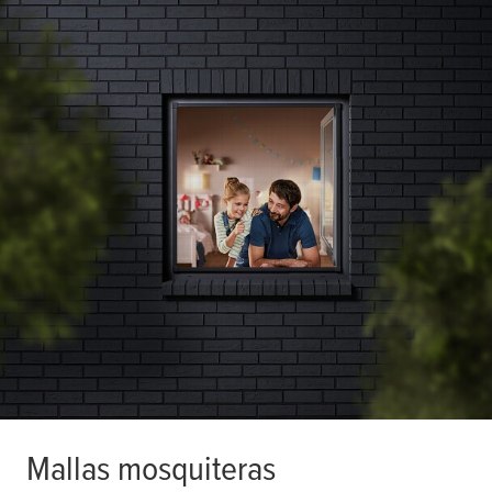
Mallas mosquiteras