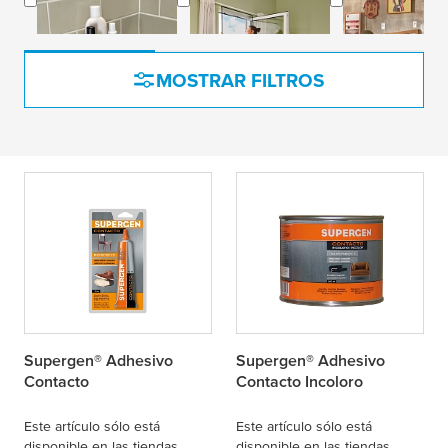
Accesorios de
Mallas Mosquiteras
Fijación
baño
MOSTRAR FILTROS
Supergen® Adhesivo
Supergen® Adhesivo
Contacto
Contacto Incoloro
Este artículo sólo está
Este artículo sólo está
disponible en las tiendas
disponible en las tiendas