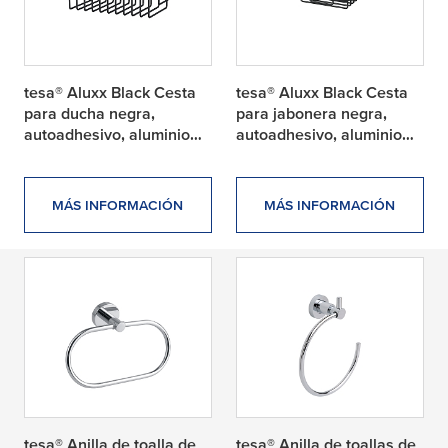
tesa® Aluxx Black Cesta
tesa® Aluxx Black Cesta
para ducha negra,
para jabonera negra,
autoadhesivo, aluminio
autoadhesivo, aluminio
anodizado
anodizado
MÁS INFORMACIÓN
MÁS INFORMACIÓN
tesa® Anilla de toalla de
tesa® Anilla de toallas de