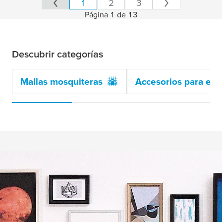
1
2
3
Página 1 de 13
309 products found
Descubrir categorías
Mallas mosquiteras
Accesorios para el 