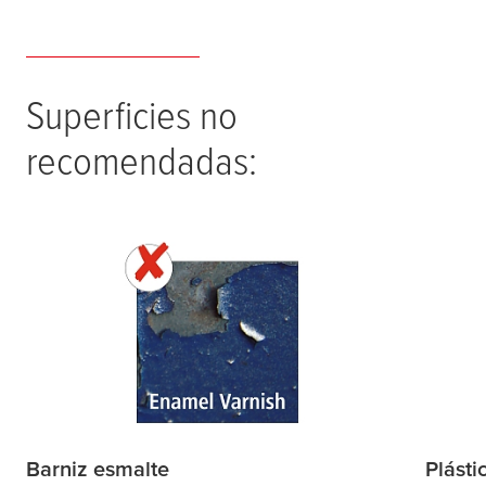
Superficies no
recomendadas:
Barniz esmalte
Plásti