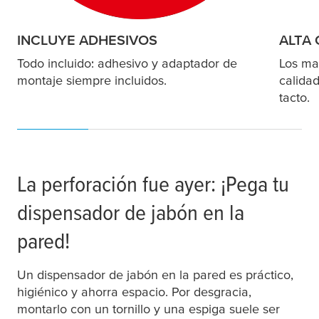
INCLUYE ADHESIVOS
ALTA 
Todo incluido: adhesivo y adaptador de
Los mat
montaje siempre incluidos.
calida
tacto.
La perforación fue ayer: ¡Pega tu
dispensador de jabón en la
pared!
Un dispensador de jabón en la pared es práctico,
higiénico y ahorra espacio. Por desgracia,
montarlo con un tornillo y una espiga suele ser