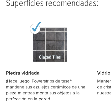
Superficies recomendadas:
Piedra vidriada
Vidrio
¡Hace juego! Powerstrips de
tesa
®
Manten
mantiene sus azulejos cerámicos de una
de cris
pieza mientras monta sus objetos a la
nuestr
perfección en la pared.