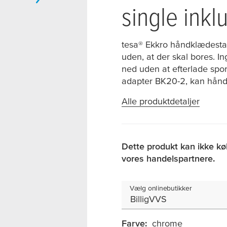
single inkl
tesa
® Ekkro håndklædesta
uden, at der skal bores. I
ned uden at efterlade spor
adapter BK20-2, kan hånd
Alle produktdetaljer
Dette produkt kan ikke kø
vores handelspartnere.
Vælg onlinebutikker
BilligVVS
Farve:
chrome