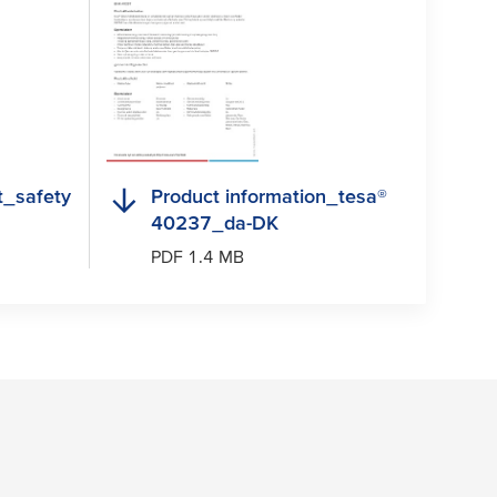
_safety
Product information_
tesa
®
40237_da-DK
PDF 1.4 MB