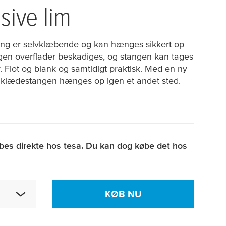
usive lim
ng er selvklæbende og kan hænges sikkert op
ngen overflader beskadiges, og stangen kan tages
. Flot og blank og samtidigt praktisk. Med en ny
klædestangen hænges op igen et andet sted.
bes direkte hos tesa. Du kan dog købe det hos
KØB NU