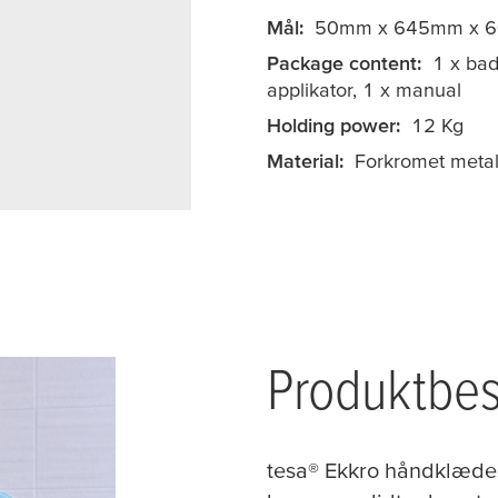
Mål:
50mm x 645mm x 
Package content:
1 x bad
applikator, 1 x manual
Holding power:
12 Kg
Material:
Forkromet meta
Produktbes
tesa
® Ekkro håndklæde