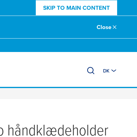
SKIP TO MAIN CONTENT
Close
DK
o håndklædeholder