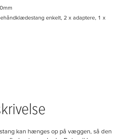
60mm
ehåndklædestang enkelt, 2 x adaptere, 1 x
l
krivelse
stang kan hænges op på væggen, så den