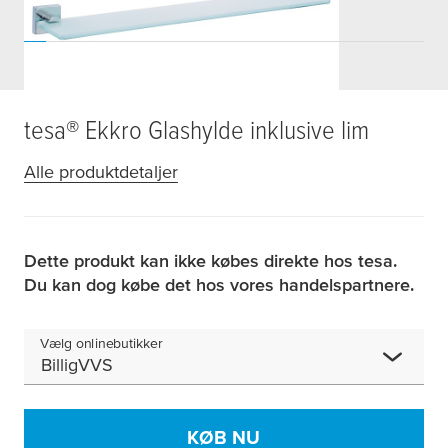
tesa
® Ekkro Glashylde inklusive lim
Alle produktdetaljer
Dette produkt kan ikke købes direkte hos tesa.
Du kan dog købe det hos vores handelspartnere.
Vælg onlinebutikker
BilligVVS
KØB NU