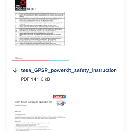
tesa
_GPSR_powerkit_safety_instruction
PDF 141.6 kB