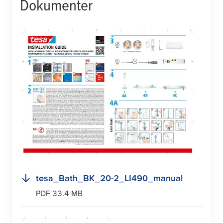
Dokumenter
tesa
_Bath_BK_20-2_LI490_manual
PDF 33.4 MB