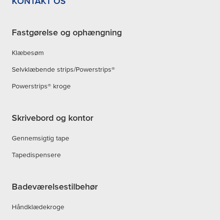
KONTAKT OS
Fastgørelse og ophængning
Klæbesøm
Selvklæbende strips/Powerstrips®
Powerstrips® kroge
Skrivebord og kontor
Gennemsigtig tape
Tapedispensere
Badeværelsestilbehør
Håndklædekroge