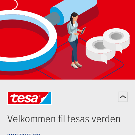
Velkommen til
tesa
s verden