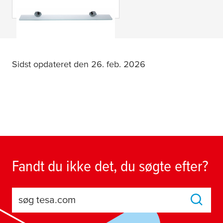
Sidst opdateret den 26. feb. 2026
Fandt du ikke det, du søgte efter?
søg tesa.com