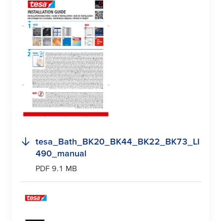
tesa
_Bath_BK20_BK44_BK22_BK73_LI
490_manual
PDF 9.1 MB