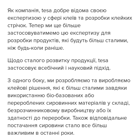
Як компанія,
tesa
добре відома своєю
експертизою у сфері клеїв та розробки клейких
стрічок. Тепер ми ще більше
застосовуватимемо цю експертизу для
розробки продуктів, які будуть більш сталими,
ніж будь-коли раніше.
Щодо сталого розвитку продукції,
tesa
застосовує всебічний і науковий підхід.
З одного боку, ми розробляємо та виробляємо
клейові рішення, які є більш сталими завдяки
використанню біо-базованих або
перероблених сировинних матеріалів у складі,
безрозчинниковому виробництву або їх
здатності до переробки. Також відповідальне
постачання сировини стало все більш
важливим в останні роки.