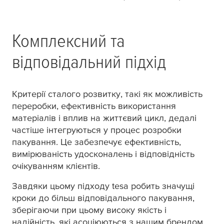
Комплексний та
відповідальний підхід
Критерії сталого розвитку, такі як можливість
переробки, ефективність використання
матеріалів і вплив на життєвий цикл, дедалі
частіше інтегруються у процес розробки
пакування. Це забезпечує ефективність,
вимірюваність удосконалень і відповідність
очікуванням клієнтів.
Завдяки цьому підходу
tesa
робить значущі
кроки до більш відповідального пакування,
зберігаючи при цьому високу якість і
надійність, які асоціюються з нашим брендом.