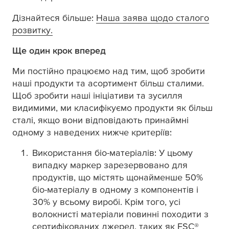
Дізнайтеся більше:
Наша заява щодо сталого
розвитку.​
Ще один крок вперед
Ми постійно працюємо над тим, щоб зробити
наші продукти та асортимент більш сталими.
Щоб зробити наші ініціативи та зусилля
видимими, ми класифікуємо продукти як більш
сталі, якщо вони відповідають принаймні
одному з наведених нижче критеріїв:
Використання біо-матеріалів: У цьому
випадку маркер зарезервовано для
продуктів, що містять щонайменше 50%
біо-матеріалу в одному з компонентів і
30% у всьому виробі. Крім того, усі
волокнисті матеріали повинні походити з
сертифікованих джерел, таких як FSC®