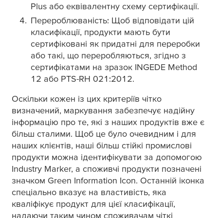
Plus або еквівалентну схему сертифікації.
Перероблюваність: Щоб відповідати цій
класифікації, продукти мають бути
сертифіковані як придатні для переробки
або такі, що переробляються, згідно з
сертифікатами на зразок INGEDE Method
12 або PTS-RH 021:2012.
Оскільки кожен із цих критеріїв чітко
визначений, маркування забезпечує надійну
інформацію про те, які з наших продуктів вже є
більш сталими. Щоб це було очевидним і для
наших клієнтів, наші більш стійкі промислові
продукти можна ідентифікувати за допомогою
Industry Marker, а споживчі продукти позначені
значком Green Information Icon. Останній іконка
спеціально вказує на властивість, яка
кваліфікує продукт для цієї класифікації,
надаючи таким чином споживачам чіткі