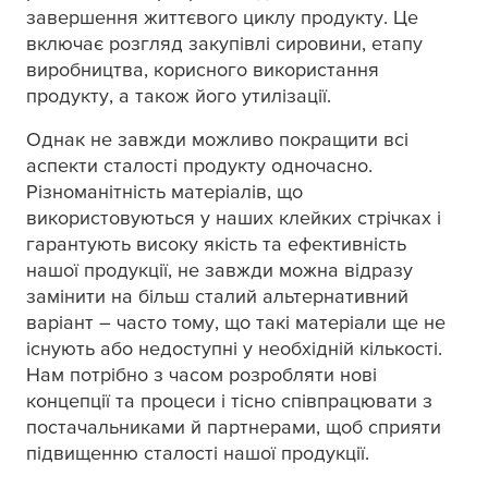
завершення життєвого циклу продукту. Це
включає розгляд закупівлі сировини, етапу
виробництва, корисного використання
продукту, а також його утилізації.
Однак не завжди можливо покращити всі
аспекти сталості продукту одночасно.
Різноманітність матеріалів, що
використовуються у наших клейких стрічках і
гарантують високу якість та ефективність
нашої продукції, не завжди можна відразу
замінити на більш сталий альтернативний
варіант – часто тому, що такі матеріали ще не
існують або недоступні у необхідній кількості.
Нам потрібно з часом розробляти нові
концепції та процеси і тісно співпрацювати з
постачальниками й партнерами, щоб сприяти
підвищенню сталості нашої продукції.