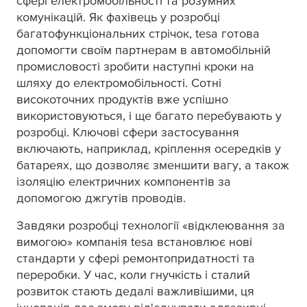
сфері електромобільності та розумних
комунікацій. Як фахівець у розробці
багатофункціональних стрічок,
tesa
готова
допомогти своїм партнерам в автомобільній
промисловості зробити наступні кроки на
шляху до електромобільності. Сотні
високоточних продуктів вже успішно
використовуються, і ще багато перебувають у
розробці. Ключові сфери застосування
включають, наприклад, кріплення осередків у
батареях, що дозволяє зменшити вагу, а також
ізоляцію електричних компонентів за
допомогою джгутів проводів.
Завдяки розробці технології «відклеювання за
вимогою» компанія
tesa
встановлює нові
стандарти у сфері ремонтопридатності та
переробки. У час, коли гнучкість і сталий
розвиток стають дедалі важливішими, ця