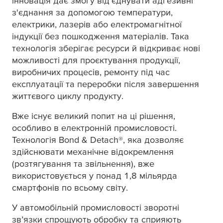
інновація дає змогу від'єднувати адгезивні
з'єднання за допомогою температури,
електрики, лазерів або електромагнітної
індукції без пошкодження матеріалів. Така
технологія зберігає ресурси й відкриває нові
можливості для проєктування продукції,
виробничих процесів, ремонту під час
експлуатації та переробки після завершення
життєвого циклу продукту.
Вже існує великий попит на ці рішення,
особливо в електронній промисловості.
Технологія Bond & Detach®, яка дозволяє
здійснювати механічне відокремлення
(розтягування та звільнення), вже
використовується у понад 1,8 мільярда
смартфонів по всьому світу.
У автомобільній промисловості зворотні
зв’язки спрощують обробку та сприяють