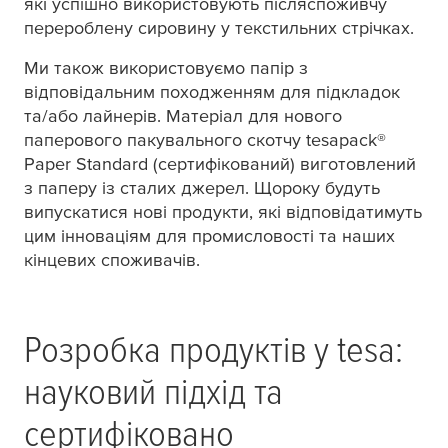
які успішно використовують післяспоживчу
перероблену сировину у текстильних стрічках.
Ми також використовуємо папір з
відповідальним походженням для підкладок
та/або лайнерів. Матеріал для нового
паперового пакувального скотчу
tesa
pack®
Paper Standard (сертифікований) виготовлений
з паперу із сталих джерел. Щороку будуть
випускатися нові продукти, які відповідатимуть
цим інноваціям для промисловості та наших
кінцевих споживачів.
Розробка продуктів у
tesa
:
науковий підхід та
сертифіковано