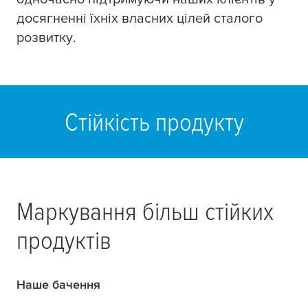
досягненні їхніх власних цілей сталого
розвитку.
Стійкість продукту
Маркування більш стійких
продуктів
Наше бачення