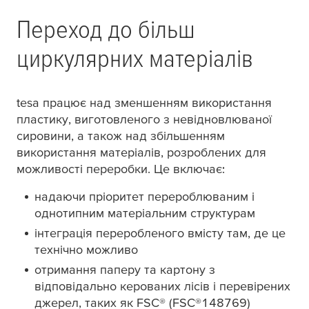
Переход до більш
циркулярних матеріалів
tesa
працює над зменшенням використання
пластику, виготовленого з невідновлюваної
сировини, а також над збільшенням
використання матеріалів, розроблених для
можливості переробки. Це включає:
надаючи пріоритет перероблюваним і
однотипним матеріальним структурам
інтеграція переробленого вмісту там, де це
технічно можливо
отримання паперу та картону з
відповідально керованих лісів і перевірених
джерел, таких як FSC® (FSC®148769)