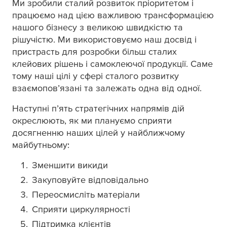
Ми зробили сталий розвиток пріоритетом і
працюємо над цією важливою трансформацією
нашого бізнесу з великою швидкістю та
рішучістю. Ми використовуємо наш досвід і
пристрасть для розробки більш сталих
клейових рішень і самоклеючої продукції. Саме
тому наші цілі у сфері сталого розвитку
взаємопов’язані та залежать одна від одної.
Наступні п’ять стратегічних напрямів дій
окреслюють, як ми плануємо сприяти
досягненню наших цілей у найближчому
майбутньому:
Зменшити викиди
Закуповуйте відповідально
Переосмисліть матеріали
Сприяти циркулярності
Підтримка клієнтів