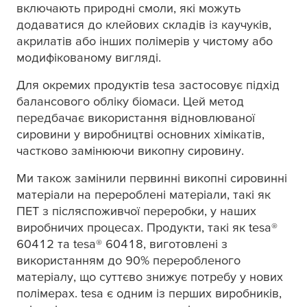
включають природні смоли, які можуть
додаватися до клейових складів із каучуків,
акрилатів або інших полімерів у чистому або
модифікованому вигляді.
Для окремих продуктів
tesa
застосовує підхід
балансового обліку біомаси. Цей метод
передбачає використання відновлюваної
сировини у виробництві основних хімікатів,
частково замінюючи викопну сировину.
Ми також замінили первинні викопні сировинні
матеріали на перероблені матеріали, такі як
ПЕТ з післяспоживчої переробки, у наших
виробничих процесах. Продукти, такі як
tesa
®
60412 та
tesa
® 60418, виготовлені з
використанням до 90% переробленого
матеріалу, що суттєво знижує потребу у нових
полімерах.
tesa
є одним із перших виробників,