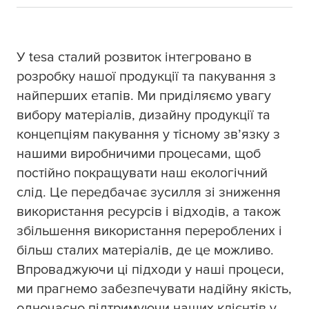
У
tesa
сталий розвиток інтегровано в
розробку нашої продукції та пакування з
найперших етапів. Ми приділяємо увагу
вибору матеріалів, дизайну продукції та
концепціям пакування у тісному зв’язку з
нашими виробничими процесами, щоб
постійно покращувати наш екологічний
слід. Це передбачає зусилля зі зниження
використання ресурсів і відходів, а також
збільшення використання перероблених і
більш сталих матеріалів, де це можливо.
Впроваджуючи ці підходи у наші процеси,
ми прагнемо забезпечувати надійну якість,
одночасно підтримуючи наших клієнтів у