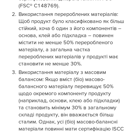
(FSC® C148769).
Використання перероблених матеріалів:
Щоб продукт було класифіковано як більш
стійкий, хоча б один з його компонентів –
основа, клей або підкладка – повинен
містити не менше 50% переробленого
матеріалу, а загальна частка
перероблених матеріалів у продукті має
становити не менше 30%.
Використання матеріалу з масовим
балансом: Якщо вміст (біо) масово-
балансного матеріалу перевищує 50%
щодо окремого компоненту продукту
(наприклад, основи, клею або підкладки)
та становить мінімум 30% в загальному
складі продукту, він вважається більш
сталим. Однак, усі (біо) масово-балансні
матеріали повинні мати сертифікацію ISCC