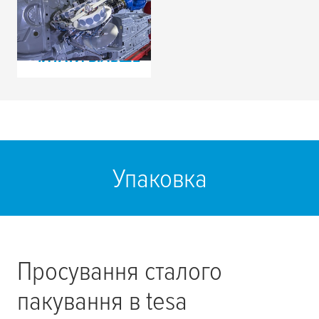
Латка замість
заглушки
ЧИТАТИ БІЛЬШЕ
Упаковка
Просування сталого
пакування в
tesa