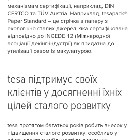
механізмам сертифікації, наприклад, DIN
CERTCO та TÜV Austria. Наприклад,
tesa
pack®
Paper Standard – це стрічка з паперу з
екологічно сталих джерел, яка сертифікована
відповідно до INGEDE 12 (Міжнародної
асоціації декінг-індустрії) як придатна до
утилізації разом із макулатурою.
tesa
підтримує своїх
клієнтів у досягненні їхніх
цілей сталого розвитку
tesa
протягом багатьох років робить внесок у
підвищення сталого розвитку, особливо у