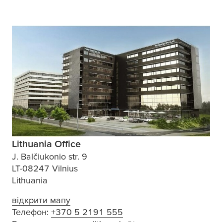
Lithuania Office
J. Balčiukonio str. 9
LT-08247 Vilnius
Lithuania
відкрити мапу
Телефон:
+370 5 2191 555