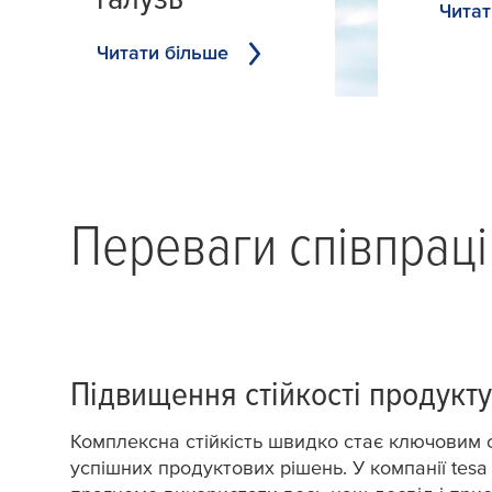
Читат
Читати більше
Переваги співпраці
Підвищення стійкості продукту
Комплексна стійкість швидко стає ключовим
успішних продуктових рішень. У компанії
tesa