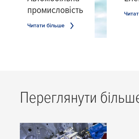
промисловість
Читат
Читати більше
Переглянути більш
Латка замість