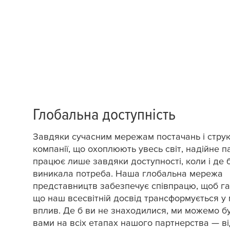
Глобальна доступність
Завдяки сучасним мережам постачань і стру
компанії, що охоплюють увесь світ, надійне 
працює лише завдяки доступності, коли і де 
виникала потреба. Наша глобальна мережа
представництв забезпечує співпрацю, щоб га
що наш всесвітній досвід трансформується у
вплив. Де б ви не знаходилися, ми можемо бу
вами на всіх етапах нашого партнерства — в