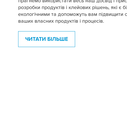
прагнемо використати весь наш досвід і при
розробки продуктів і клейових рішень, які є б
екологічними та допоможуть вам підвищити ст
ваших власних продуктів і процесів.
ЧИТАТИ БІЛЬШЕ