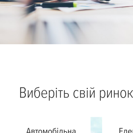
Виберіть свій рино
Автомобільна
Еле