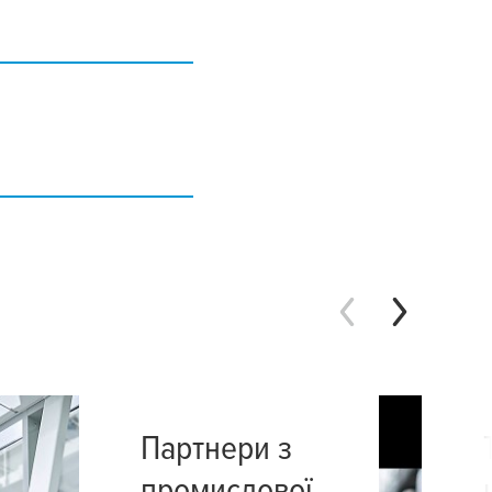
Партнери з
промислової