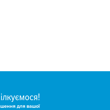
ілкуємося!
ішення для вашої