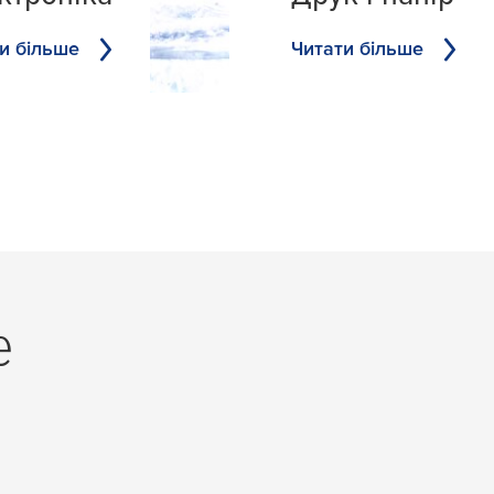
и більше
Читати більше
е