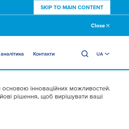
SKIP TO MAIN CONTENT
Close
 промислових
 аналітика
Контакти
UA
й основою інноваційних можливостей.
йові рішення, щоб вирішувати ваші