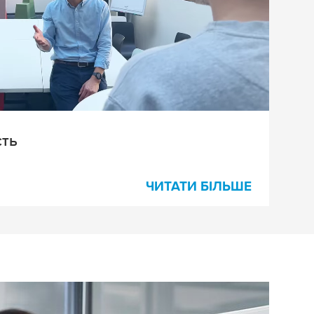
сть
ЧИТАТИ БІЛЬШЕ