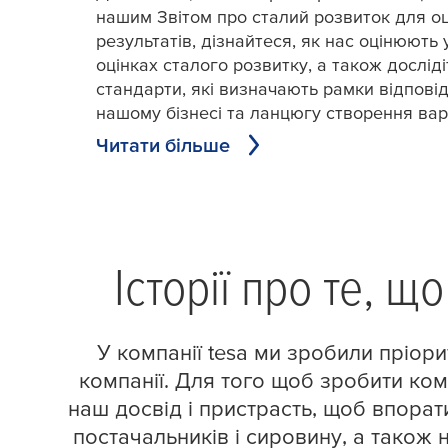
нашим Звітом про сталий розвиток для оц
результатів, дізнайтеся, як нас оцінюють 
оцінках сталого розвитку, а також дослід
стандарти, які визначають рамки відповід
нашому бізнесі та ланцюгу створення варт
Читати більше
Історії про те, 
У компанії
tesa
ми зробили пріори
компанії. Для того щоб зробити ком
наш досвід і пристрасть, щоб впорат
постачальників і сировину, а також 