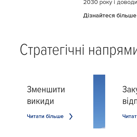
2030 року і доводим
Дізнайтеся більше 
Стратегічні напрями
Зменшити
Зак
викиди
від
Читати більше
Читат