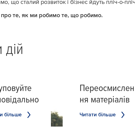
о, що сталий розвиток і бізнес йдуть пліч-о-пліч.
про те, як ми робимо те, що робимо.
 дій
уповуйте
Переосмислен
повідально
ня матеріалів
и більше
Читати більше