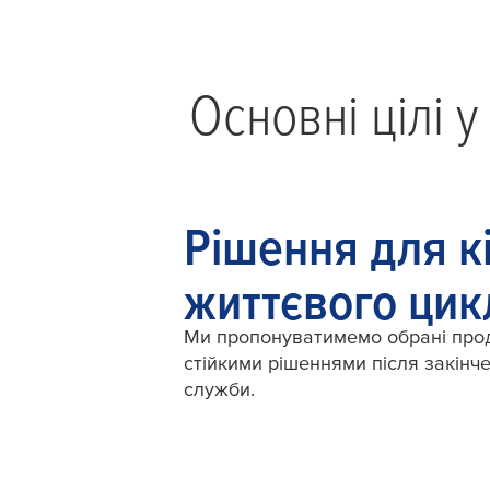
Основні цілі 
Рішення для к
життєвого цик
Ми пропонуватимемо обрані прод
стійкими рішеннями після закінче
служби.