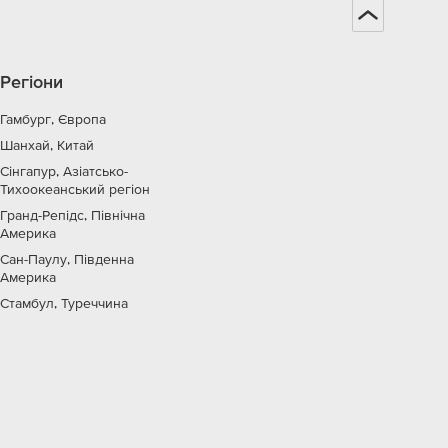
Регіони
Гамбург, Європа
Шанхай, Китай
Сінгапур, Азіатсько-
Тихоокеанський регіон
Гранд-Репідс, Північна
Америка
Сан-Паулу, Південна
Америка
Стамбул, Туреччина