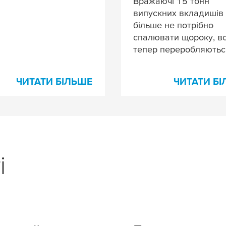
Вражаючі 15 тонн
випускних вкладишів
більше не потрібно
спалювати щороку, в
тепер переробляютьс
ЧИТАТИ БІЛЬШЕ
ЧИТАТИ Б
і