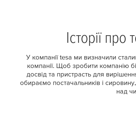
Історії про
У компанії
tesa
ми визначили стали
компанії. Щоб зробити компанію б
досвід та пристрасть для вирішення
обираємо постачальників і сировину,
над ч