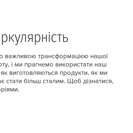
иркулярність
ією важливою трансформацією нашої
ту, і ми прагнемо використати наш
, як виготовляються продукти, як ми
є стати більш сталим. Щоб дізнатися,
ріями.