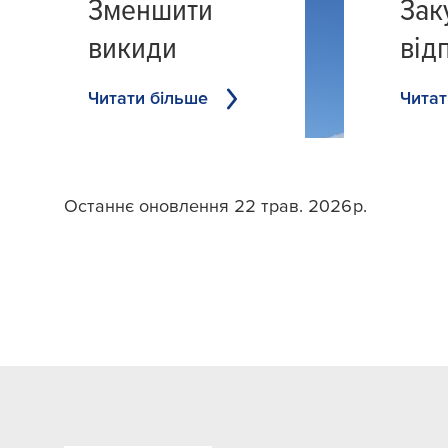
Зменшити
Зак
викиди
від
Читати більше
Читат
Останнє оновлення 22 трав. 2026 р.