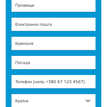
Прізвище
Електронна пошта
Компанія
Посада
Телефон [напр. +380 67 123 4567]
Країна