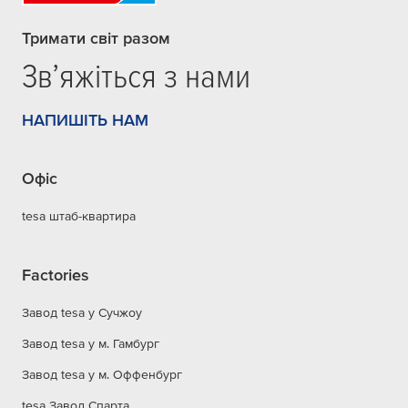
Тримати світ разом
Зв’яжіться з нами
НАПИШІТЬ НАМ
Офіс
tesa штаб-квартира
Factories
Завод tesa у Сучжоу
Завод tesa у м. Гамбург
Завод tesa у м. Оффенбург
tesa Завод Спарта