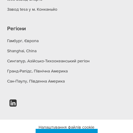
Завод tesa у м. Конканьйо
Регіони
Гамбург, Європа
Shanghai, China
Сингапур, Азійсько-Тихоокеанський регіон
Гранд-Рапідс, Північна Америка
Сан-Паулу, Південна Америка
Налаштування файлів cookie