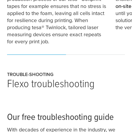
tapes for example ensures that no stress is
on-sit
applied to the foam, leaving all cells intact
until y
for resilience during printing. When
solutio
producing
tesa
® Twinlock, tailored laser
the ver
measuring devices ensure exact repeats
for every print job.
TROUBLE-SHOOTING
Flexo troubleshooting
Our free troubleshooting guide
With decades of experience in the industry, we