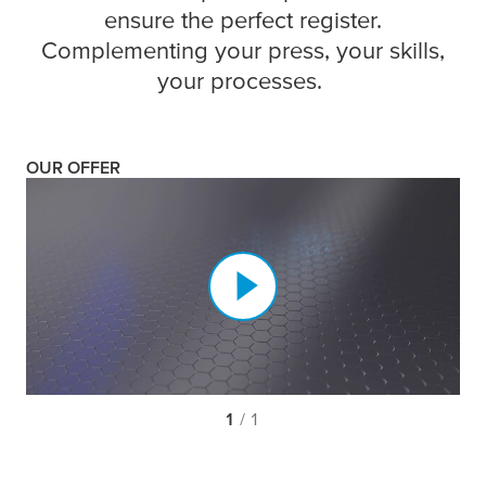
ensure the perfect register.
Complementing your press, your skills,
your processes.
OUR OFFER
1
/ 1