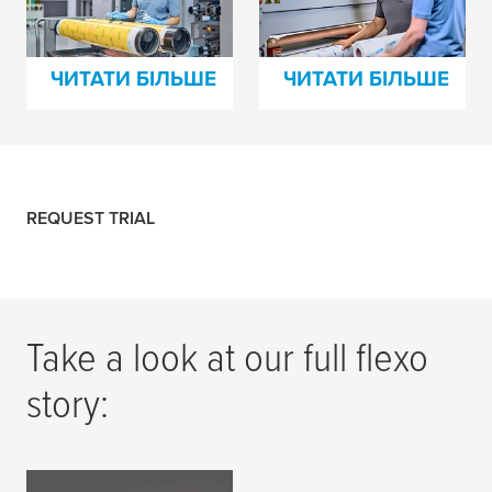
запобігти
щодо монтажу
неприємностям
флексопластин
ЧИТАТИ БІЛЬШЕ
ЧИТАТИ БІЛЬШЕ
REQUEST TRIAL
Request a trial
Take a look at our full flexo
story: