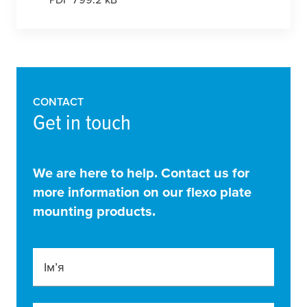
CONTACT
Get in touch
We are here to help. Contact us for
more information on our flexo plate
mounting products.
Ім’я