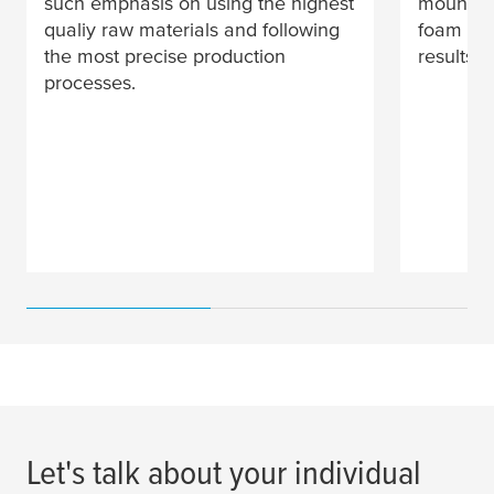
such emphasis on using the highest
mounting 
qualiy raw materials and following
foam har
the most precise production
results n
processes.
Let's talk about your individual