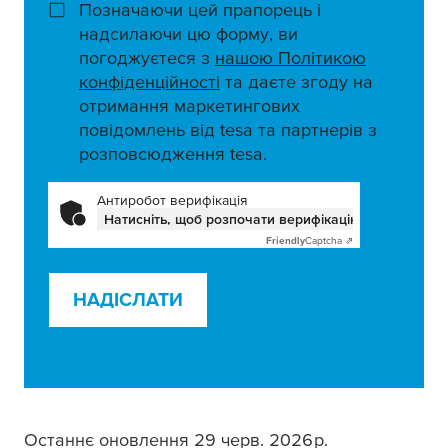
Позначаючи цей прапорець і
надсилаючи цю форму, ви
погоджуєтеся з
нашою Політикою
конфіденційності
та даєте згоду на
отримання маркетингових
повідомлень від tesa та партнерів з
розповсюдження tesa.
Антиробот верифікація
Натисніть, щоб розпочати верифікацію
Friendly
Captcha ⇗
НАДІСЛАТИ
Останнє оновлення 29 черв. 2026 р.