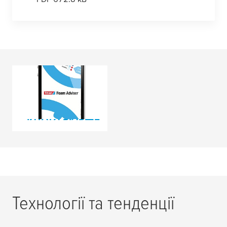
tesa
Softprint® Foam
Advisor
ЧИТАТИ БІЛЬШЕ
Технології та тенденції