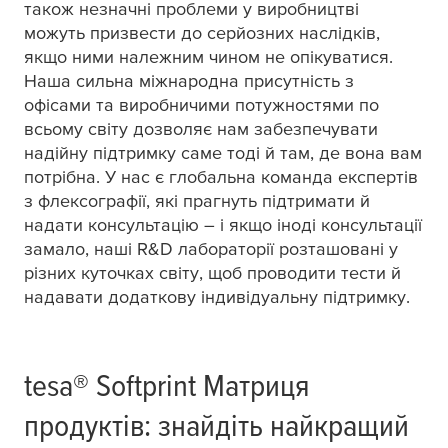
також незначні проблеми у виробництві
можуть призвести до серйозних наслідків,
якщо ними належним чином не опікуватися.
Наша сильна міжнародна присутність з
офісами та виробничими потужностями по
всьому світу дозволяє нам забезпечувати
надійну підтримку саме тоді й там, де вона вам
потрібна. У нас є глобальна команда експертів
з флексографії, які прагнуть підтримати й
надати консультацію – і якщо іноді консультації
замало, наші R&D лабораторії розташовані у
різних куточках світу, щоб проводити тести й
надавати додаткову індивідуальну підтримку.
tesa
® Softprint Матриця
продуктів: знайдіть найкращий