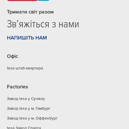
Тримати світ разом
Зв’яжіться з нами
НАПИШІТЬ НАМ
Офіс
tesa штаб-квартира
Factories
Завод tesa у Сучжоу
Завод tesa у м. Гамбург
Завод tesa у м. Оффенбург
tesa Завод Спарта