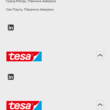
Гранд-Рапідс, Північна Америка
Сан-Паулу, Південна Америка