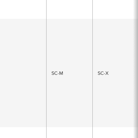
SC-M
SC-X