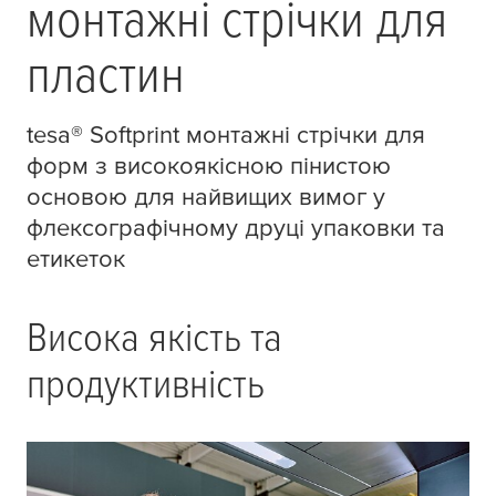
монтажні стрічки для
пластин
tesa
® Softprint монтажні стрічки для
форм з високоякісною пінистою
основою для найвищих вимог у
флексографічному друці упаковки та
етикеток
Висока якість та
продуктивність