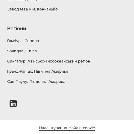
Завод tesa у м. Конканьйо
Регіони
Гамбург, Європа
Shanghai, China
Сингапур, Азійсько-Тихоокеанський регіон
Гранд-Рапідс, Північна Америка
Сан-Паулу, Південна Америка
Налаштування файлів cookie