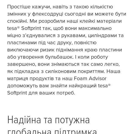
Простіше кажучи, навіть з такою кількістю
змінних у флексодруці сьогодні ви можете бути
спокійні. Ми розробили наші клейкі матеріали
tesa
® Softprint так, щоб вони максимально
міцно з’єднувалися з рукавами, циліндрами та
пластинами під час друку, повністю
виключаючи ризик піднімання краю пластини
або утворення бульбашок. І коли роботу
завершено, вони знімаються так само легко,
як підкладка з силіконовим покриттям. Наша
матриця продуктів та наш Foam Advisor
допоможуть вам знайти найкращий
tesa
®
Softprint для ваших потреб.
Надійна та потужна
глобальна підтримка