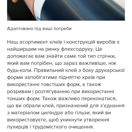
Адаптовано під ваші потреби
Наш асортимент клеїв і конструкцій виробів є
найширшим на ринку флексодруку. Це
допомагає вам знайти саме той тип стрічки,
який вам потрібен, що зараз важливіше, ніж
будь-коли. Правильний клей з боку друкарської
форми запобігатиме підняттю країв при
використанні товстіших форм, а також
розривам і розтягуванню при використанні
тонших форм. Також важливо переконатися,
що ви обрали клей, призначений для з’єднання
з матеріалом циліндра або гільзи, який ви
використовуєте, щоб уникнути утворення
пухирців і трудомісткого очищення.