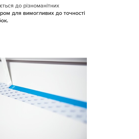
ється до різноманітних
ром для вимогливих до точності
ок.