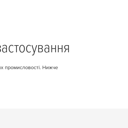
застосування
зях промисловості. Нижче