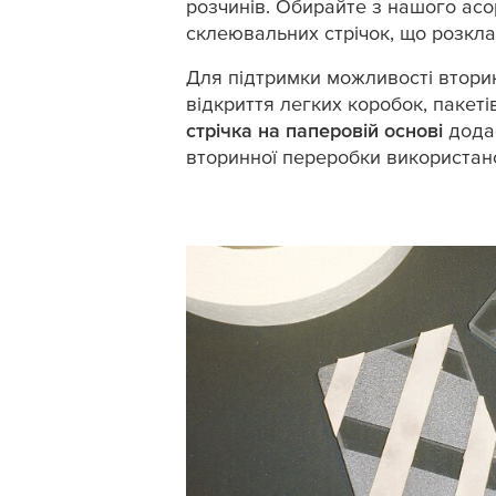
розчинів. Обирайте з нашого ас
склеювальних стрічок, що розкл
Для підтримки можливості втори
відкриття легких коробок, пакет
стрічка на паперовій основі
дода
вторинної переробки використано