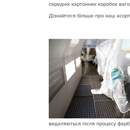
середніх картонних коробок ваго
Дізнайтеся більше про наш асорти
видаляються після процесу фар