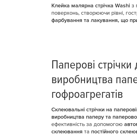
Клейка малярна стрічка Washi
з 
поверхонь, створюючи рівні, гостр
фарбування та лакування, що пр
Паперові стрічки 
виробництва папе
гофроагрегатів
Склеювальні стрічки на паперові
виробництва паперу та паперово
ефективність за допомогою
авто
склеювання
та
постійного склею