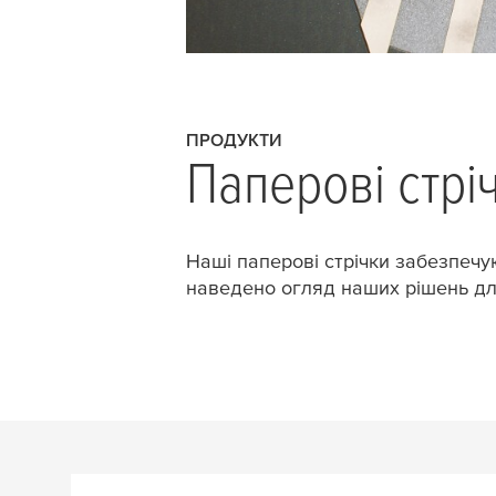
ПРОДУКТИ
Паперові стрі
Наші паперові стрічки забезпечую
наведено огляд наших рішень дл