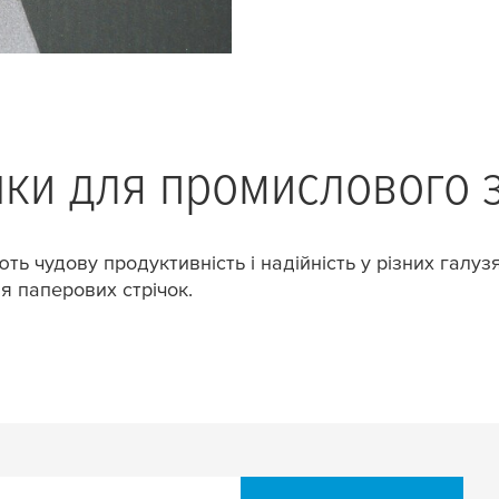
чки для промислового 
ть чудову продуктивність і надійність у різних галу
я паперових стрічок.