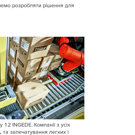
немо розробляти рішення для
 12 INGEDE. Компанії з усіх
я,
та запечатування легких і