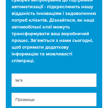
автоматизації - підкреслюють нашу
відданість інноваціям і задоволенню
потреб клієнтів. Дізнайтеся, як наші
автомобільні клеї можуть
трансформувати ваш виробничий
процес. Зв'яжіться з нами сьогодні,
щоб отримати додаткову
інформацію та можливості
співпраці.
Ім’я
Прізвище