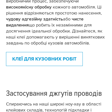
виробничий процес, забезпечуючи
високоякісну обробку
кожного автомобіля. Ці
рішення відрізняються простотою нанесення,
чудову адгезійну здатність
або
чисте
видалення
що робить їх незамінними для
досягнення ідеальної обробки. Дізнайтеся, як
наші клеї допомагають у вирішенні виняткових
завдань по обробці кузовів автомобілів.
КЛЕЇ ДЛЯ КУЗОВНИХ РОБІТ
Застосування джгутів проводів
Спираючись на наші широкі ноу-хау в області
клейових складів, технологій підкладки і