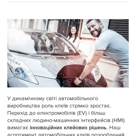
У динамічному світі автомобільного
виробництва роль клеїв стрімко зростає.
Перехід до електромобілів (EV) і більш
складних людино-машинних інтерфейсів (HMI)
вимагає
інноваційних клейових рішень
. Наш
асортимент автомобільних клеїв розроблений