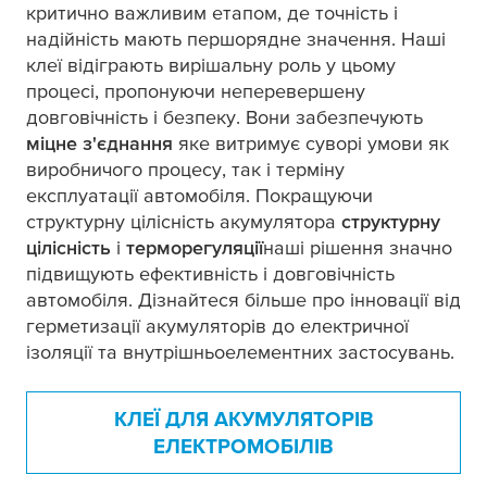
критично важливим етапом, де точність і
надійність мають першорядне значення. Наші
клеї відіграють вирішальну роль у цьому
процесі, пропонуючи неперевершену
довговічність і безпеку. Вони забезпечують
міцне з'єднання
яке витримує суворі умови як
виробничого процесу, так і терміну
експлуатації автомобіля. Покращуючи
структурну цілісність акумулятора
структурну
цілісність
і
терморегуляції
наші рішення значно
підвищують ефективність і довговічність
автомобіля. Дізнайтеся більше про інновації від
герметизації акумуляторів до електричної
ізоляції та внутрішньоелементних застосувань.
КЛЕЇ ДЛЯ АКУМУЛЯТОРІВ
ЕЛЕКТРОМОБІЛІВ