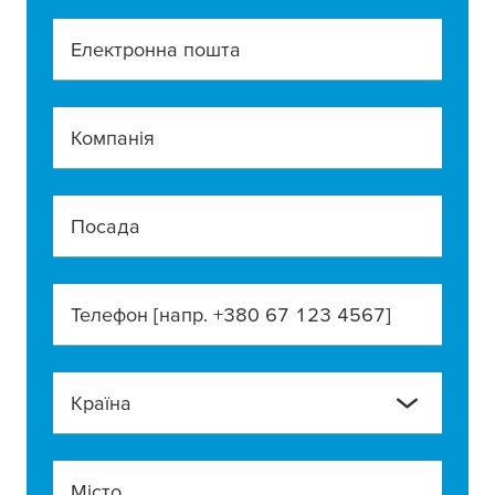
Електронна пошта
Компанія
Посада
Телефон [напр. +380 67 123 4567]
Країна
Місто