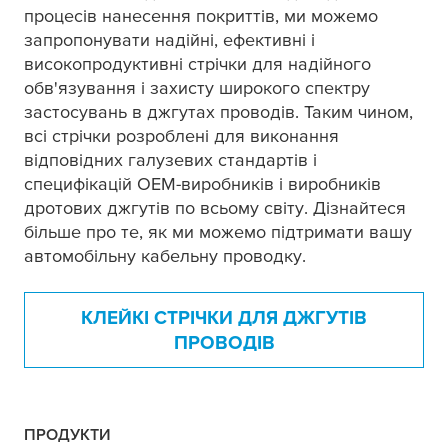
процесів нанесення покриттів, ми можемо
запропонувати надійні, ефективні і
високопродуктивні стрічки для надійного
обв'язування і захисту широкого спектру
застосувань в джгутах проводів. Таким чином,
всі стрічки розроблені для виконання
відповідних галузевих стандартів і
специфікацій OEM-виробників і виробників
дротових джгутів по всьому світу. Дізнайтеся
більше про те, як ми можемо підтримати вашу
автомобільну кабельну проводку.
КЛЕЙКІ СТРІЧКИ ДЛЯ ДЖГУТІВ
ПРОВОДІВ
ПРОДУКТИ