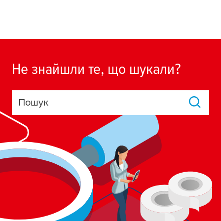
Не знайшли те, що шукали?
Пошук