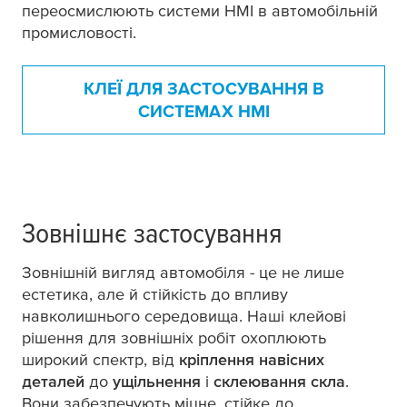
переосмислюють системи HMI в автомобільній
промисловості.
КЛЕЇ ДЛЯ ЗАСТОСУВАННЯ В
СИСТЕМАХ HMI
Зовнішнє застосування
Зовнішній вигляд автомобіля - це не лише
естетика, але й стійкість до впливу
навколишнього середовища. Наші клейові
рішення для зовнішніх робіт охоплюють
широкий спектр, від
кріплення навісних
деталей
до
ущільнення
і
склеювання скла
.
Вони забезпечують міцне, стійке до