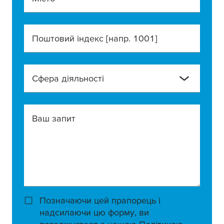
Поштовий індекс [напр. 1001]
Сфера діяльності
Ваш запит
Позначаючи цей прапорець і
надсилаючи цю форму, ви