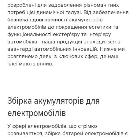
розроблені для задоволення різноманітних
потреб цієї динамічної галузі. Від забезпечення
безпека
і
довговічності
акумуляторів
електромобілів до покращення естетики та
функціональності екстер'єру та інтер'єру
автомобілів - наша продукція знаходиться в
авангарді автомобільних інновацій. Нижче ми
розглянемо деякі з ключових сфер, де наші
клеї мають вплив.
Збірка акумуляторів для
електромобілів
У сфері електромобілів, що стрімко
розвивається, збірка батарей електромобілів є