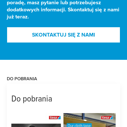
poradę, masz pytanie lub potrzebujesz
dodatkowych informacji. Skontaktuj się z nami
już teraz.
SKONTAKTUJ SIĘ Z NAMI
DO POBRANIA
Do pobrania