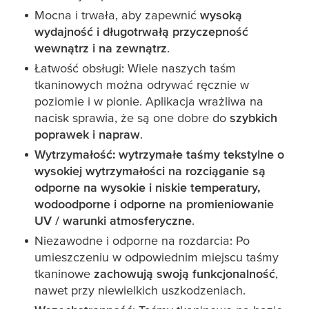
Mocna i trwała, aby zapewnić
wysoką
wydajność i długotrwałą przyczepność
wewnątrz i na zewnątrz
.
Łatwość obsługi: Wiele naszych taśm
tkaninowych można odrywać ręcznie w
poziomie i w pionie. Aplikacja wrażliwa na
nacisk sprawia, że są one dobre do
szybkich
poprawek i napraw
.
Wytrzymałość: wytrzymałe taśmy tekstylne o
wysokiej wytrzymałości na rozciąganie są
odporne na wysokie i niskie temperatury,
wodoodporne i odporne na promieniowanie
UV / warunki atmosferyczne
.
Niezawodne i odporne na rozdarcia: Po
umieszczeniu w odpowiednim miejscu taśmy
tkaninowe
zachowują swoją funkcjonalność
,
nawet przy niewielkich uszkodzeniach.