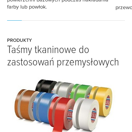
farby lub powłok.
przewod
PRODUKTY
Taśmy tkaninowe do
zastosowań przemysłowych