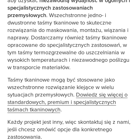
aby uzyskać
niezawodną wydajność w ogólnych i
specjalistycznych zastosowaniach
przemysłowych
. Wszechstronne jedno- i
dwustronne taśmy tkaninowe to skuteczne
rozwiązania do maskowania, montażu, wiązania i
naprawy. Dostarczamy również taśmy tkaninowe
opracowane do specjalistycznych zastosowań, w
tym taśmy termozgrzewalne do uszczelniania w
wysokich temperaturach i niezawodnego poślizgu
w transporcie materiałów.
Taśmy tkaninowe mogą być stosowane jako
wszechstronne rozwiązanie klejące w wielu
sytuacjach przemysłowych.
Dowiedz się więcej o
standardowych, premium i specjalistycznych
taśmach tkaninowych
.
Każdy projekt jest inny, więc skontaktuj się z nami,
jeśli chcesz omówić opcje dla konkretnego
zastosowania.