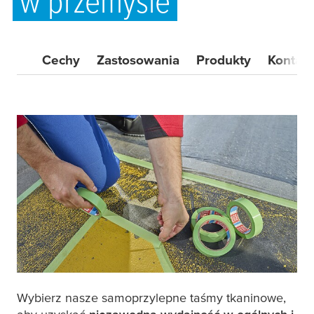
w przemyśle
Cechy
Zastosowania
Produkty
Kontakt
Wybierz nasze samoprzylepne taśmy tkaninowe,