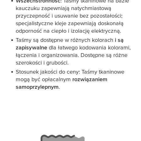
Wszechstronność
: Taśmy tkaninowe na bazie
kauczuku zapewniają natychmiastową
przyczepność i usuwanie bez pozostałości;
specjalistyczne kleje zapewniają doskonałą
odporność na ciepło i izolację elektryczną.
Taśmy są dostępne w różnych kolorach
i są
zapisywalne
dla łatwego kodowania kolorami,
łączenia i organizowania. Dostępne są różne
szerokości i grubości.
Stosunek jakości do ceny: Taśmy tkaninowe
mogą być opłacalnym
rozwiązaniem
samoprzylepnym
.