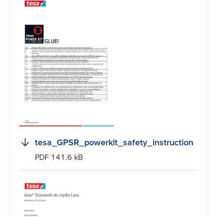
tesa
_GPSR_powerkit_safety_instruction
PDF 141.6 kB