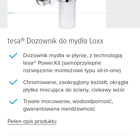
tesa
® Dozownik do mydła Loxx
Dozownik mydła w płynie, z technologią
tesa
® Power.Kit (samoprzylepne
rozwiązanie montażowe typu all-in-one)
Chromowane, zaokrąglony kształt, okrągła
płytka mocująca do ściany, ciekawy wzór
Trwałe mocowanie, wodoodporność,
gwarantowana nierdzewność
Pełen opis produktu