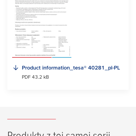
Product information_
tesa
® 40281_pl-PL
PDF 43.2 kB
Produkty z tej samej serii