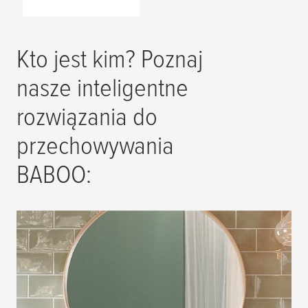
bambusową
pokrywką
Kto jest kim? Poznaj
nasze inteligentne
rozwiązania do
przechowywania
BABOO: