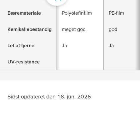
Bæremateriale
Polyolefinfilm
PE-film
Kemikaliebestandig
meget god
god
Let at fjerne
Ja
Ja
UV-resistance
Sidst opdateret den 18. jun. 2026