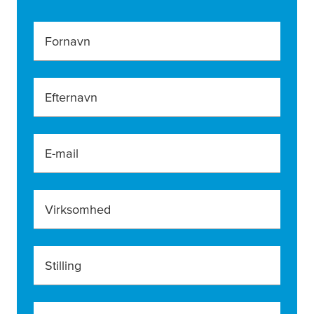
Fornavn
Efternavn
E-mail
Virksomhed
Stilling