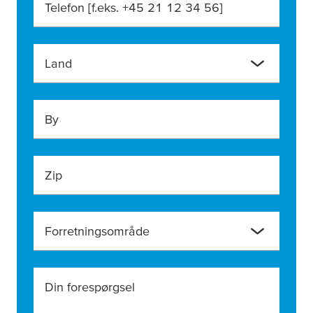
Telefon [f.eks. +45 21 12 34 56]
Land
By
Zip
Forretningsområde
Din forespørgsel