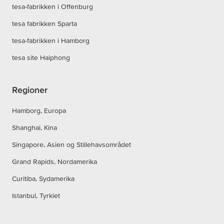
tesa-fabrikken i Offenburg
tesa fabrikken Sparta
tesa-fabrikken i Hamborg
tesa site Haiphong
Regioner
Hamborg, Europa
Shanghai, Kina
Singapore, Asien og Stillehavsområdet
Grand Rapids, Nordamerika
Curitiba, Sydamerika
Istanbul, Tyrkiet