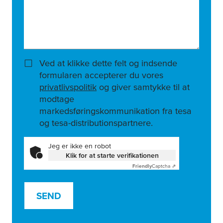
Ved at klikke dette felt og indsende
formularen accepterer du vores
privatlivspolitik
og giver samtykke til at
modtage
markedsføringskommunikation fra tesa
og tesa-distributionspartnere.
Jeg er ikke en robot
Klik for at starte verifikationen
Friendly
Captcha ⇗
SEND