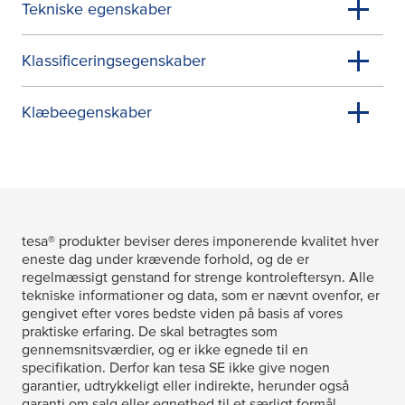
Tekniske egenskaber
Klassificeringsegenskaber
Klæbeegenskaber
tesa
® produkter beviser deres imponerende kvalitet hver
eneste dag under krævende forhold, og de er
regelmæssigt genstand for strenge kontroleftersyn. Alle
tekniske informationer og data, som er nævnt ovenfor, er
gengivet efter vores bedste viden på basis af vores
praktiske erfaring. De skal betragtes som
gennemsnitsværdier, og er ikke egnede til en
specifikation. Derfor kan
tesa
SE ikke give nogen
garantier, udtrykkeligt eller indirekte, herunder også
garanti om salg eller egnethed til et særligt formål.