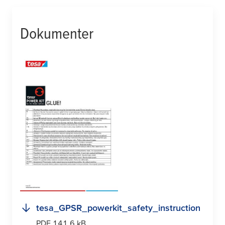
Dokumenter
tesa
_GPSR_powerkit_safety_instruction
PDF 141.6 kB