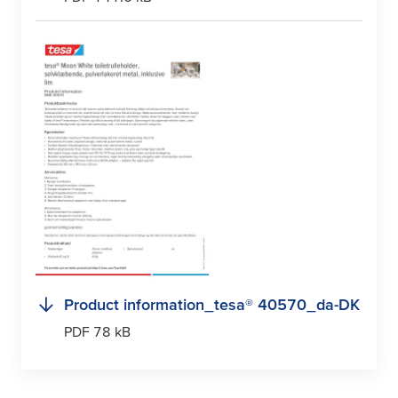
Product information_
tesa
® 40570_da-DK
PDF 78 kB