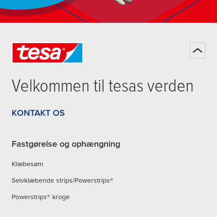
Velkommen til
tesa
s verden
KONTAKT OS
Fastgørelse og ophængning
Klæbesøm
Selvklæbende strips/Powerstrips®
Powerstrips® kroge