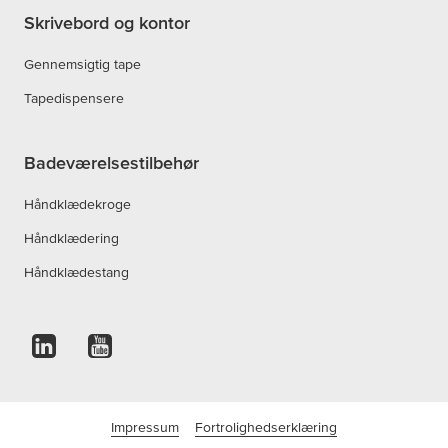
Skrivebord og kontor
Gennemsigtig tape
Tapedispensere
Badeværelsestilbehør
Håndklædekroge
Håndklædering
Håndklædestang
Impressum
Fortrolighedserklæring