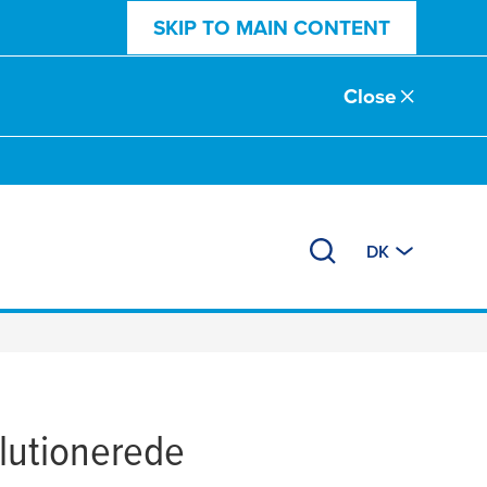
SKIP TO MAIN CONTENT
Close
DK
lutionerede