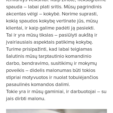
spauda – labai plati sritis. Mūsų pagrindinis
akcentas vėlgi – kokybė. Norime suprasti,
kokią spaudos kokybę vertinate jūs, mūsų
klientai, ir kaip galime padėti ją pasiekti.
Tai ir yra mūsų tikslas – pasiūlyti aukštą ir
įvairiausiais aspektais patikimą kokybę.
Turime prisipažinti, kad labai teigiamas
šalutinis mūsų tarptautinio komandinio
darbo, bendravimo, susitikimų ir mokymų
poveikis – didelis malonumas būti tokios
stipriai motyvuotos ir nuolat tobulėjančios
pasaulinės komandos dalimi.
Tokie yra ir mūsų gaminiai, ir darbuotojai – su
jais dirbti malonu.