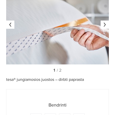
1
/ 2
tesa® jungiamosios juostos – dirbti paprasta
Bendrinti