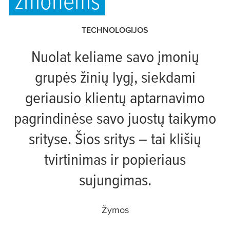
žmonėms
TECHNOLOGIJOS
Nuolat keliame savo įmonių
grupės žinių lygį, siekdami
geriausio klientų aptarnavimo
pagrindinėse savo juostų taikymo
srityse. Šios sritys – tai klišių
tvirtinimas ir popieriaus
sujungimas.
Žymos