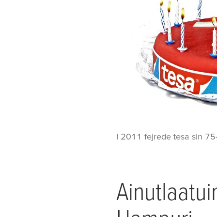
I 2011 fejrede tesa sin 75
Ainutlaatui