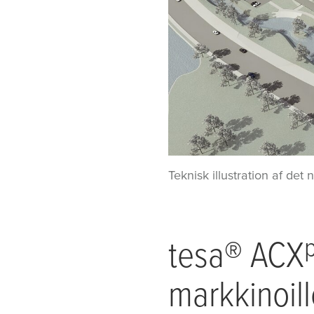
Teknisk illustration af de
tesa
® ACX
markkinoil