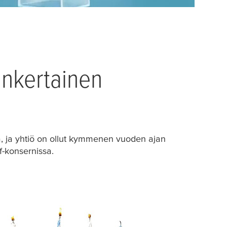
inkertainen
a, ja yhtiö on ollut kymmenen vuoden ajan
f-konsernissa.