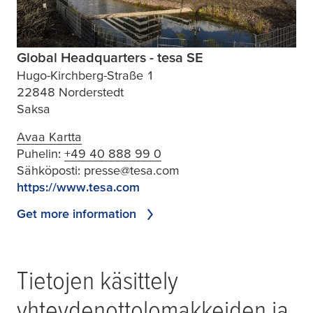
Global Headquarters - tesa SE
Hugo-Kirchberg-Straße 1
22848 Norderstedt
Saksa
Avaa Kartta
Puhelin:
+49 40 888 99 0
Sähköposti:
presse@tesa.com
https://www.tesa.com
Get more information
Tietojen käsittely
yhteydenottolomakkeiden ja