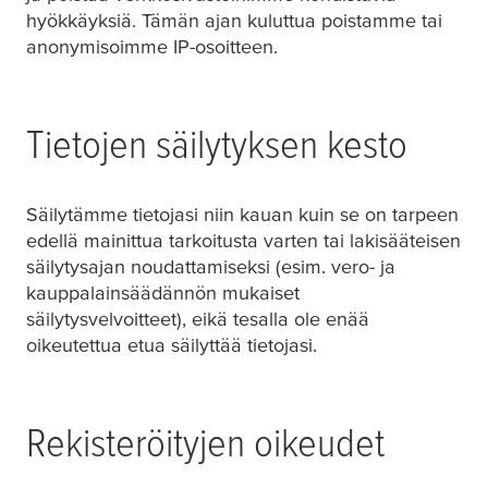
hyökkäyksiä. Tämän ajan kuluttua poistamme tai
anonymisoimme IP-osoitteen.
Tietojen säilytyksen kesto
Säilytämme tietojasi niin kauan kuin se on tarpeen
edellä mainittua tarkoitusta varten tai lakisääteisen
säilytysajan noudattamiseksi (esim. vero- ja
kauppalainsäädännön mukaiset
säilytysvelvoitteet), eikä
tesa
lla ole enää
oikeutettua etua säilyttää tietojasi.
Rekisteröityjen oikeudet