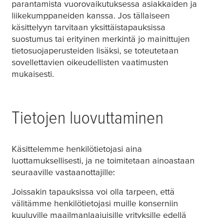
parantamista vuorovaikutuksessa asiakkaiden ja
liikekumppaneiden kanssa. Jos tällaiseen
käsittelyyn tarvitaan yksittäistapauksissa
suostumus tai erityinen merkintä jo mainittujen
tietosuojaperusteiden lisäksi, se toteutetaan
sovellettavien oikeudellisten vaatimusten
mukaisesti.
Tietojen luovuttaminen
Käsittelemme henkilötietojasi aina
luottamuksellisesti, ja ne toimitetaan ainoastaan
seuraaville vastaanottajille:
Joissakin tapauksissa voi olla tarpeen, että
välitämme henkilötietojasi muille konserniin
kuuluville maailmanlaajuisille yrityksille edellä