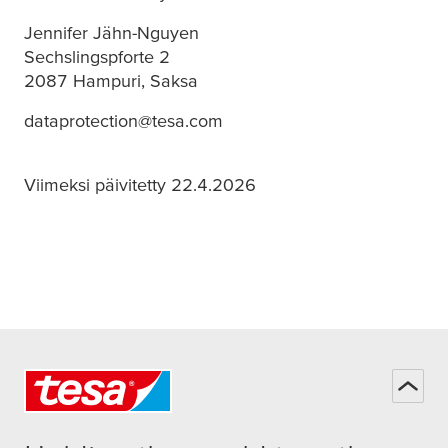
Jennifer Jähn-Nguyen
Sechslingspforte 2
2087 Hampuri, Saksa
dataprotection@tesa.com
Viimeksi päivitetty 22.4.2026