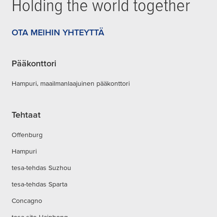
Holding the world together
OTA MEIHIN YHTEYTTÄ
Pääkonttori
Hampuri, maailmanlaajuinen pääkonttori
Tehtaat
Offenburg
Hampuri
tesa-tehdas Suzhou
tesa-tehdas Sparta
Concagno