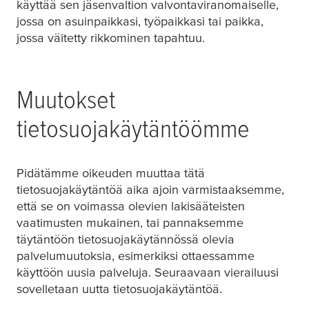
käyttää sen jäsenvaltion valvontaviranomaiselle,
jossa on asuinpaikkasi, työpaikkasi tai paikka,
jossa väitetty rikkominen tapahtuu.
Muutokset
tietosuojakäytäntöömme
Pidätämme oikeuden muuttaa tätä
tietosuojakäytäntöä aika ajoin varmistaaksemme,
että se on voimassa olevien lakisääteisten
vaatimusten mukainen, tai pannaksemme
täytäntöön tietosuojakäytännössä olevia
palvelumuutoksia, esimerkiksi ottaessamme
käyttöön uusia palveluja. Seuraavaan vierailuusi
sovelletaan uutta tietosuojakäytäntöä.