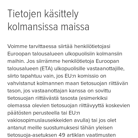
Tietojen käsittely
kolmansissa maissa
Voimme tarvittaessa siirtää henkilötietojasi
Euroopan talousalueen ulkopuolisiin kolmansiin
maihin. Jos siirrämme henkilötietoja Euroopan
talousalueen (ETA) ulkopuolisille vastaanottajille,
siirto tapahtuu vain, jos EU:n komissio on
vahvistanut kolmannen maan tietosuojan riittävän
tason, jos vastaanottajan kanssa on sovittu
tietosuojan riittävästä tasosta (esimerkiksi
olemassa olevien tietosuojan riittävyyttä koskevien
päätösten perusteella tai EU:n
vakiosopimuslausekkeiden avulla) tai jos olet
antanut meille suostumuksesi tähän yleisen
tietosuoja-asetuksen 49 artiklan vaatimusten