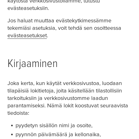
käytöstä verkkosivustollamme, tutustu
evästeasetuksiin.
Jos haluat muuttaa evästekytkimessämme
tekemiäsi asetuksia, voit tehdä sen osoitteessa
evästeasetukset
.
Kirjaaminen
Joka kerta, kun käytät verkkosivustoa, luodaan
tilapäisiä lokitietoja, joita käsitellään tilastollisiin
tarkoituksiin ja verkkosivustomme laadun
parantamiseksi. Nämä lokit koostuvat seuraavista
tiedoista:
pyydetyn sisällön nimi ja osoite,
pyynnön päivämäärä ja kellonaika,