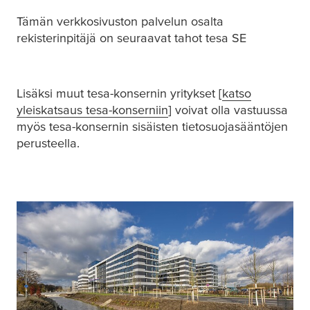
Tämän verkkosivuston palvelun osalta
rekisterinpitäjä on seuraavat tahot
tesa
SE
Lisäksi muut
tesa
-konsernin yritykset [
katso
yleiskatsaus
tesa
-konserniin
] voivat olla vastuussa
myös
tesa
-konsernin sisäisten tietosuojasääntöjen
perusteella.