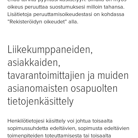
oikeus peruuttaa suostumuksesi milloin tahansa.
Lisätietoja peruuttamisoikeudestasi on kohdassa
”Rekisteröidyn oikeudet” alla.
Liikekumppaneiden,
asiakkaiden,
tavarantoimittajien ja muiden
asianomaisten osapuolten
tietojenkäsittely
Henkilötietojesi käsittely voi johtua toisaalta
sopimussuhdetta edeltävien, sopimusta edeltävien
toimenpiteiden toteuttamisesta tai toisaalta