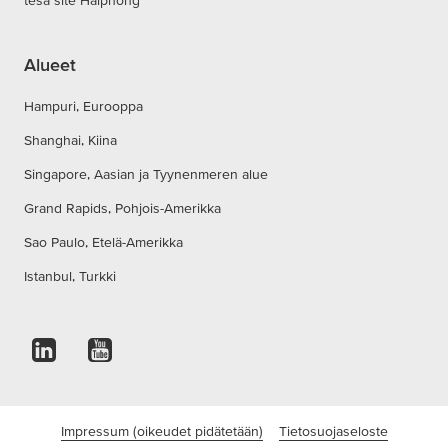
tesa site Haiphong
Alueet
Hampuri, Eurooppa
Shanghai, Kiina
Singapore, Aasian ja Tyynenmeren alue
Grand Rapids, Pohjois-Amerikka
Sao Paulo, Etelä-Amerikka
Istanbul, Turkki
Impressum (oikeudet pidätetään)
Tietosuojaseloste