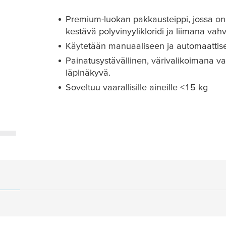
Premium-luokan pakkausteippi, jossa on 
kestävä polyvinyylikloridi ja liimana va
Käytetään manuaaliseen ja automaattis
Painatusystävällinen, värivalikoimana v
läpinäkyvä.
Soveltuu vaarallisille aineille <15 kg