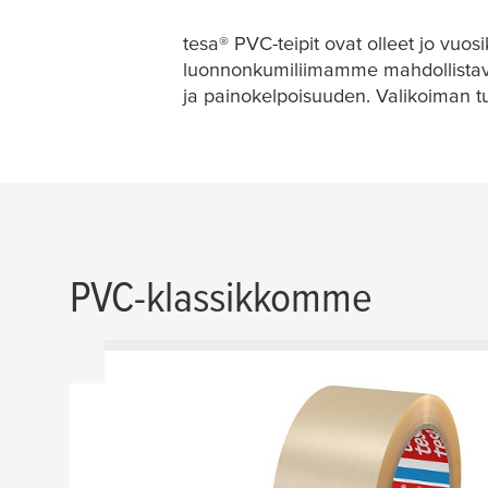
tesa
® PVC-teipit ovat olleet jo vu
luonnonkumiliimamme mahdollistavat
ja painokelpoisuuden. Valikoiman tuo
PVC-klassikkomme