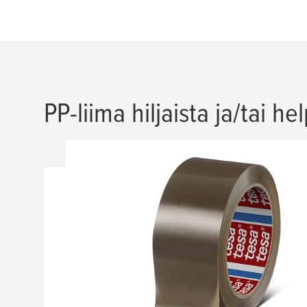
PP-liima hiljaista ja/tai h