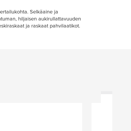
rtailukohta. Selkäaine ja
tuman, hiljaisen aukirullattavuuden
skiraskaat ja raskaat pahvilaatikot.