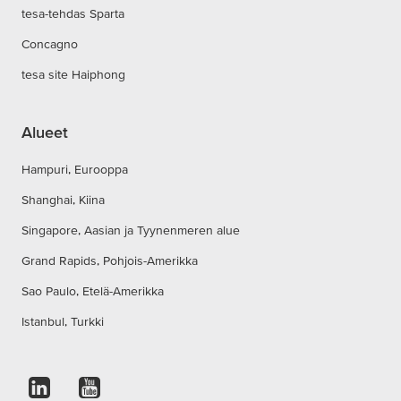
tesa-tehdas Sparta
Concagno
tesa site Haiphong
Alueet
Hampuri, Eurooppa
Shanghai, Kiina
Singapore, Aasian ja Tyynenmeren alue
Grand Rapids, Pohjois-Amerikka
Sao Paulo, Etelä-Amerikka
Istanbul, Turkki