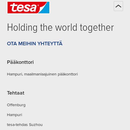
Holding the world together
OTA MEIHIN YHTEYTTÄ
Pääkonttori
Hampuri, maailmanlaajuinen pääkonttori
Tehtaat
Offenburg
Hampuri
tesa-tehdas Suzhou