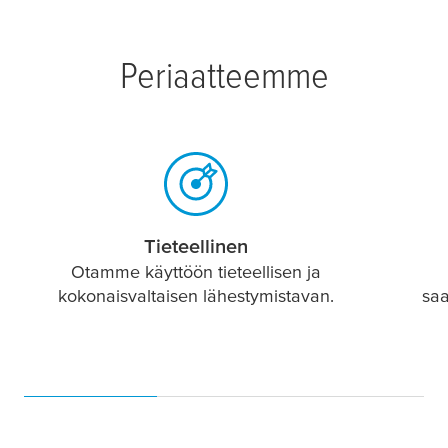
Periaatteemme
Tieteellinen
Otamme käyttöön tieteellisen ja
kokonaisvaltaisen lähestymistavan.
sa