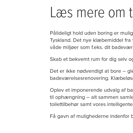
Læs mere om
Pålideligt hold uden boring er muli
Tyskland. Det nye klæbemiddel fra
våde miljøer som f.eks. dit badevær
Skab et bekvemt rum for dig selv o
Det er ikke nødvendigt at bore – gle
badeværelsesrenovering. Klæbeløs
Oplev et imponerende udvalg af bad
til ophængning – alt sammen samlet
toilettilbehør samt vores intelligen
Få gavn af mulighederne indenfor