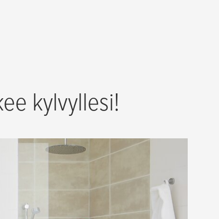
e kylvyllesi!