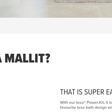
 MALLIT?
THAT IS SUPER E
With our
tesa
® Power.Kit, it
favourite
tesa
bath design wit