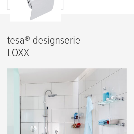
tesa
® designserie
LOXX