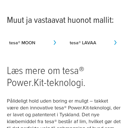
Muut ja vastaavat huonot mallit:
tesa
® MOON
tesa
® LAVAA
Læs mere om
tesa
®
Power.Kit-teknologi.
Pålideligt hold uden boring er muligt – takket
være den innovative
tesa
® Power.Kit-teknologi, der
er lavet og patenteret i Tyskland. Det nye
klæbemiddel fra
tesa
® består af lim, hvilket gør det