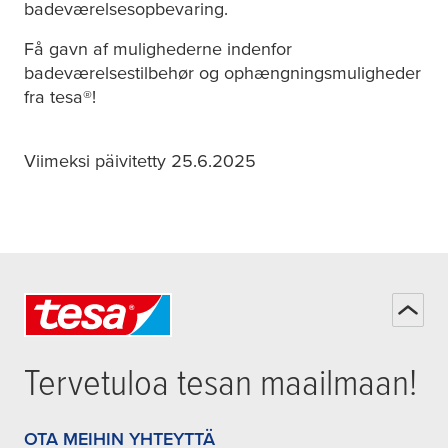
badeværelsesopbevaring.
Få gavn af mulighederne indenfor
badeværelsestilbehør og ophængningsmuligheder
fra
tesa
®!
Viimeksi päivitetty 25.6.2025
Tervetuloa
tesa
n maailmaan!
OTA MEIHIN YHTEYTTÄ