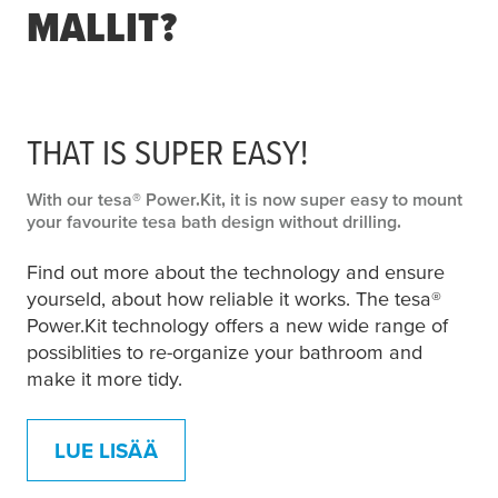
MALLIT?
THAT IS SUPER EASY!
With our
tesa
® Power.Kit, it is now super easy to mount
your favourite
tesa
bath design without drilling.
Find out more about the technology and ensure
yourseld, about how reliable it works. The
tesa
®
Power.Kit technology offers a new wide range of
possiblities to re-organize your bathroom and
make it more tidy.
LUE LISÄÄ