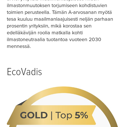
ilmastonmuutoksen torjumiseen kohdistuvien
toimien perusteella. Tämän A-arvosanan myötä
tesa
kuuluu maailmanlaajuisesti neljän parhaan
prosentin yrityksiin, mikä korostaa sen
edelläkävijän roolia matkalla kohti
ilmastoneutraalia tuotantoa vuoteen 2030
mennessä.
EcoVadis