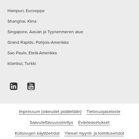
Hampuri, Eurooppa
Shanghai, Kiina
Singapore, Aasian ja Tyynenmeren alue
Grand Rapids, Pohjois-Amerikka
Sao Paulo, Etelä-Amerikka
Istanbul, Turkki
Impressum (oikeudet pidätetään)
Tietosuojaseloste
Saavutettavuusselvitys
Evästeasetukset
Kotisivujen käyttöehdot
Yleiset myynti- ja toimitusehdot