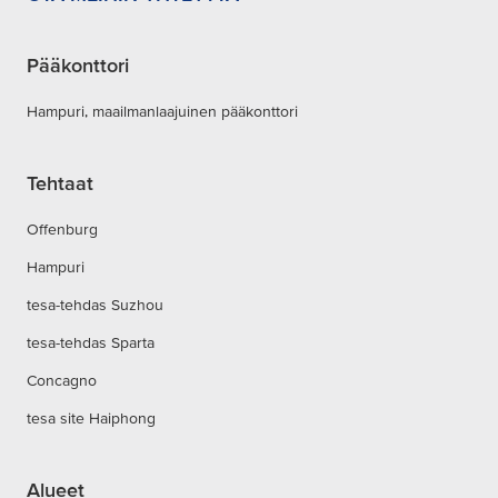
Pääkonttori
Hampuri, maailmanlaajuinen pääkonttori
Tehtaat
Offenburg
Hampuri
tesa-tehdas Suzhou
tesa-tehdas Sparta
Concagno
tesa site Haiphong
Alueet