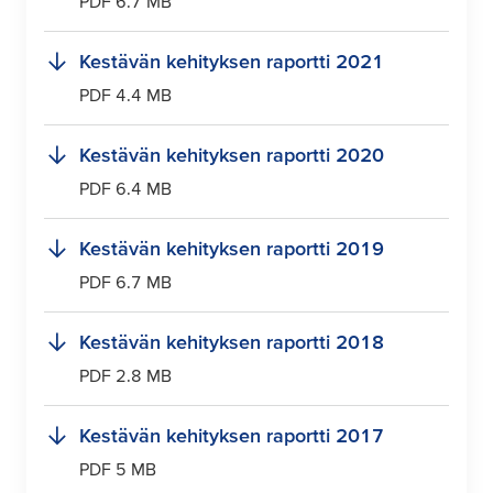
PDF 6.7 MB
Kestävän kehityksen raportti 2021
PDF 4.4 MB
Kestävän kehityksen raportti 2020
PDF 6.4 MB
Kestävän kehityksen raportti 2019
PDF 6.7 MB
Kestävän kehityksen raportti 2018
PDF 2.8 MB
Kestävän kehityksen raportti 2017
PDF 5 MB