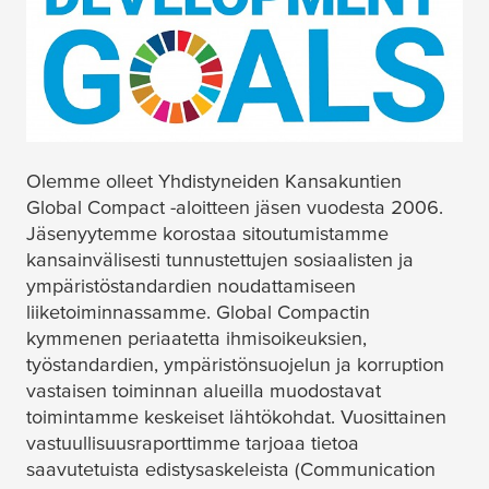
Olemme olleet Yhdistyneiden Kansakuntien
Global Compact -aloitteen jäsen vuodesta 2006.
Jäsenyytemme korostaa sitoutumistamme
kansainvälisesti tunnustettujen sosiaalisten ja
ympäristöstandardien noudattamiseen
liiketoiminnassamme. Global Compactin
kymmenen periaatetta ihmisoikeuksien,
työstandardien, ympäristönsuojelun ja korruption
vastaisen toiminnan alueilla muodostavat
toimintamme keskeiset lähtökohdat. Vuosittainen
vastuullisuusraporttimme tarjoaa tietoa
saavutetuista edistysaskeleista (Communication