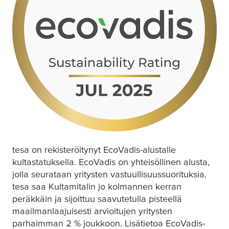
tesa
on rekisteröitynyt EcoVadis-alustalle
kultastatuksella. EcoVadis on yhteisöllinen alusta,
jolla seurataan yritysten vastuullisuussuorituksia.
tesa
saa Kultamitalin jo kolmannen kerran
peräkkäin ja sijoittuu saavutetulla pisteellä
maailmanlaajuisesti arvioitujen yritysten
parhaimman 2 % joukkoon. Lisätietoa EcoVadis-