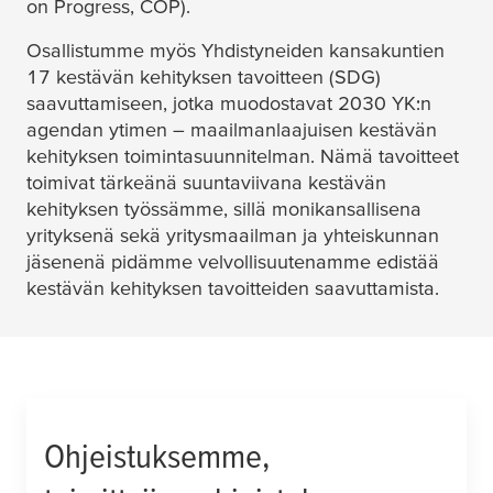
on Progress, COP).
Osallistumme myös Yhdistyneiden kansakuntien
17 kestävän kehityksen tavoitteen (SDG)
saavuttamiseen, jotka muodostavat 2030 YK:n
agendan ytimen – maailmanlaajuisen kestävän
kehityksen toimintasuunnitelman. Nämä tavoitteet
toimivat tärkeänä suuntaviivana kestävän
kehityksen työssämme, sillä monikansallisena
yrityksenä sekä yritysmaailman ja yhteiskunnan
jäsenenä pidämme velvollisuutenamme edistää
kestävän kehityksen tavoitteiden saavuttamista.
Ohjeistuksemme,