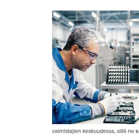
valmistajien keskuudessa, sillä ne
s