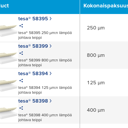
duct
Kokonaispaksuu
tesa® 58395
250 µm
tesa® 58395 250 µm:n lämpöä
johtava teippi
tesa® 58399
800 µm
tesa® 58399 800 µm:n lämpöä
johtava teippi
tesa® 58394
125 µm
tesa® 58394 125 µm:n lämpöä
johtava teippi
tesa® 58398
400 µm
tesa® 58398 400 µm:n lämpöä
johtava teippi