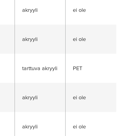
akryyli
ei ole
akryyli
ei ole
tarttuva akryyli
PET
akryyli
ei ole
akryyli
ei ole