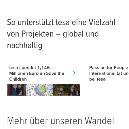
So unterstützt
tesa
eine Vielzahl
von Projekten – global und
nachhaltig
tesa
spendet 1,146
Passion for People
Millionen Euro an Save the
Internationalität un
Children
bei
tesa
Mehr über unseren Wandel