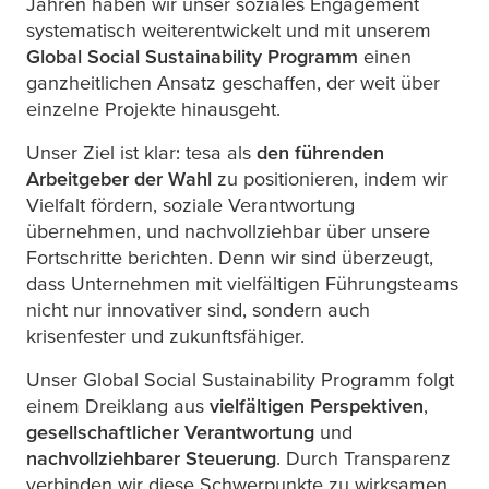
Jahren haben wir unser soziales Engagement
systematisch weiterentwickelt und mit unserem
Global Social Sustainability Programm
einen
ganzheitlichen Ansatz geschaffen, der weit über
einzelne Projekte hinausgeht.
Unser Ziel ist klar:
tesa
als
den führenden
Arbeitgeber der Wahl
zu positionieren, indem wir
Vielfalt fördern, soziale Verantwortung
übernehmen, und nachvollziehbar über unsere
Fortschritte berichten. Denn wir sind überzeugt,
dass Unternehmen mit vielfältigen Führungsteams
nicht nur innovativer sind, sondern auch
krisenfester und zukunftsfähiger.
Unser Global Social Sustainability Programm folgt
einem Dreiklang aus
vielfältigen Perspektiven
,
gesellschaftlicher Verantwortung
und
nachvollziehbarer Steuerung
. Durch Transparenz
verbinden wir diese Schwerpunkte zu wirksamen