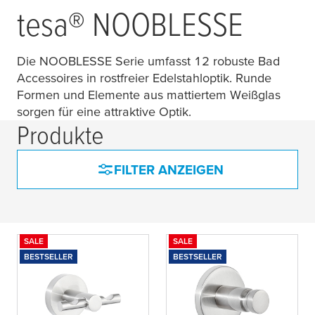
tesa
® NOOBLESSE
Die NOOBLESSE Serie umfasst 12 robuste Bad
Accessoires in rostfreier Edelstahloptik. Runde
Formen und Elemente aus mattiertem Weißglas
sorgen für eine attraktive Optik.
Produkte
FILTER ANZEIGEN
SALE
SALE
BESTSELLER
BESTSELLER