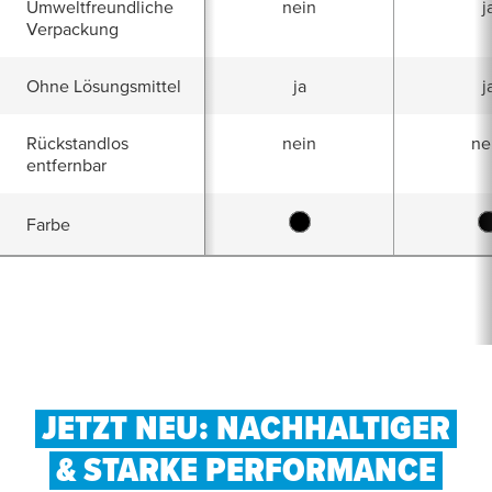
Umweltfreundliche
nein
j
Verpackung
Ohne Lösungsmittel
ja
j
Rückstandlos
nein
ne
entfernbar
Farbe
JETZT NEU: NACHHALTIGER
& STARKE PERFORMANCE