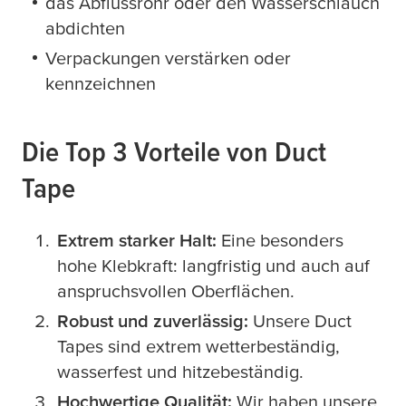
das Abflussrohr oder den Wasserschlauch
abdichten
Verpackungen verstärken oder
kennzeichnen
Die Top 3 Vorteile von Duct
Tape
Extrem starker Halt:
Eine besonders
hohe Klebkraft: langfristig und auch auf
anspruchsvollen Oberflächen.
Robust und zuverlässig:
Unsere Duct
Tapes sind extrem wetterbeständig,
wasserfest und hitzebeständig.
Hochwertige Qualität:
Wir haben unsere