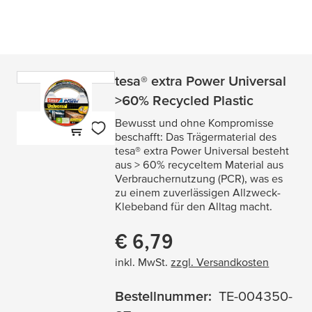
tesa
® extra Power Universal
>60% Recycled Plastic
Bewusst und ohne Kompromisse
beschafft: Das Trägermaterial des
tesa
® extra Power Universal besteht
aus > 60% recyceltem Material aus
Verbrauchernutzung (PCR), was es
zu einem zuverlässigen Allzweck-
Klebeband für den Alltag macht.
€ 6,79
Aktueller Preis:
inkl. MwSt.
zzgl. Versandkosten
Bestellnummer:
TE-004350-