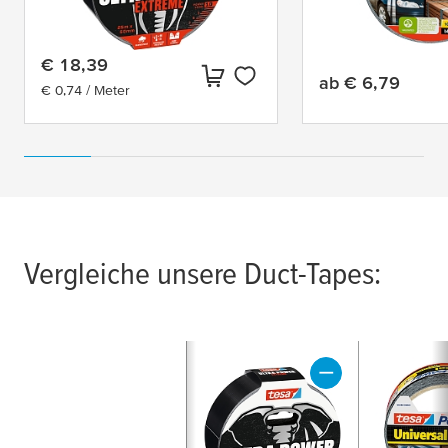
€ 18,39
ab
€ 6,79
Aktueller Preis:
€ 0,74 / Meter
Aktueller Preis:
Vergleiche unsere Duct-Tapes: