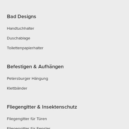
Bad Designs
Handtuchhalter
Duschablage
Toilettenpapierhalter
Befestigen & Aufhängen
Petersburger Hängung
Klettbänder
Fliegengitter & Insektenschutz
Fliegengitter für Türen
Fliegengitter für Fenster