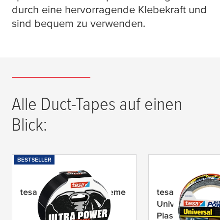
durch eine hervorragende Klebekraft und
sind bequem zu verwenden.
Alle Duct-Tapes auf einen
Blick:
BESTSELLER
tesa
® Ultra Power Extreme
tesa
® extra Pow
Universal >60%
Plastic