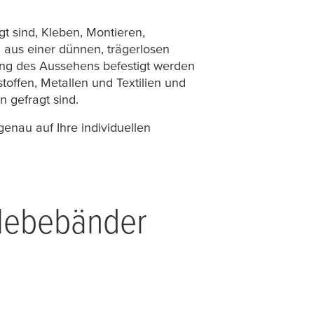
t sind, Kleben, Montieren,
 aus einer dünnen, trägerlosen
ung des Aussehens befestigt werden
toffen, Metallen und Textilien und
 gefragt sind.
genau auf Ihre individuellen
klebebänder