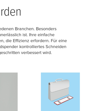
erden
hiedenen Branchen. Besonders
rlässlich ist. Ihre einfache
 die Effizienz erfordern. Für eine
spender kontrolliertes Schneiden
eschritten verbessert wird.