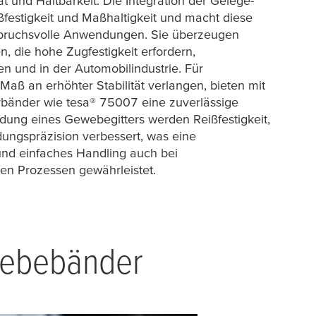
t und Haltbarkeit. Die Integration der Gelege-
ßfestigkeit und Maßhaltigkeit und macht diese
spruchsvolle Anwendungen. Sie überzeugen
n, die hohe Zugfestigkeit erfordern,
n und in der Automobilindustrie. Für
aß an erhöhter Stabilität verlangen, bieten mit
erbänder wie
tesa
® 75007 eine zuverlässige
dung eines Gewebegitters werden Reißfestigkeit,
ungspräzision verbessert, was eine
und einfaches Handling auch bei
len Prozessen gewährleistet.
klebebänder