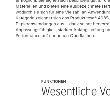
ermöglicht. Sie eignen sich besonders gut für die
Materialien und bieten eine ausgezeichnete Haft
wodurch sie sich für eine Vielzahl an Anwendung
Kategorie zeichnet sich das Produkt
tesa
® 4985 
Papieranwendungen aus – dank seiner hervorr
Anpassungsfähigkeit, starken Anfangshaftung un
Performance auf unebenen Oberflächen.
FUNKTIONEN
Wesentliche Vo