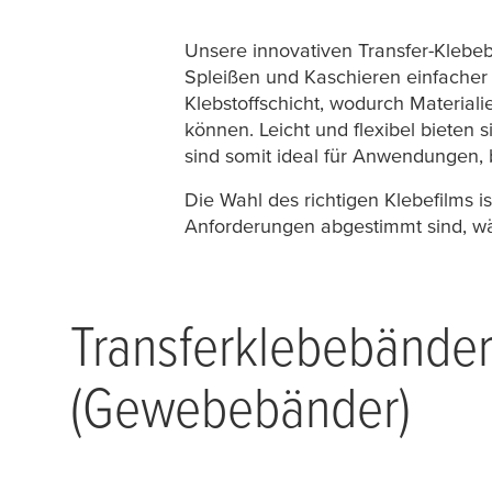
Transferbänder
Unsere innovativen Transfer-Klebebä
Spleißen und Kaschieren einfacher
Klebstoffschicht, wodurch Material
können. Leicht und flexibel bieten 
sind somit ideal für Anwendungen, 
Die Wahl des richtigen Klebefilms i
Anforderungen abgestimmt sind, wäh
Transferklebebänder
(Gewebebänder)