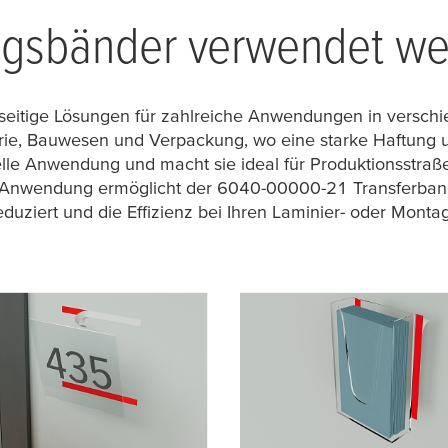
gsbänder verwendet w
ielseitige Lösungen für zahlreiche Anwendungen in versc
trie, Bauwesen und Verpackung, wo eine starke Haftung une
e Anwendung und macht sie ideal für Produktionsstraßen,
 Anwendung ermöglicht der 6040-00000-21 Transferband
eduziert und die Effizienz bei Ihren Laminier- oder Montag