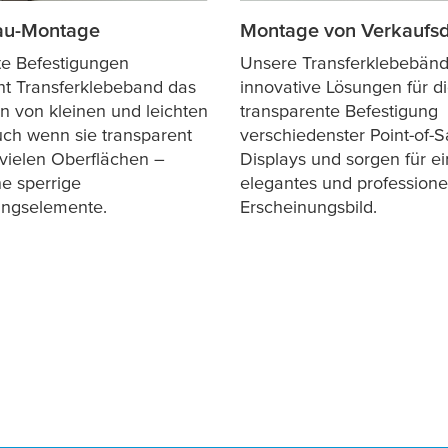
au-Montage
Montage von Verkaufsd
hte Befestigungen
Unsere Transferklebebänd
ht Transferklebeband das
innovative Lösungen für d
n von kleinen und leichten
transparente Befestigung
uch wenn sie transparent
verschiedenster Point-of-S
 vielen Oberflächen –
Displays und sorgen für ei
e sperrige
elegantes und professione
ungselemente.
Erscheinungsbild.