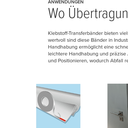
ANWENDUNGEN
Wo Übertragun
Klebstoff-Transferbänder bieten v
wertvoll sind diese Bänder in Indus
Handhabung ermöglicht eine schnell
leichtere Handhabung und präzise
und Positionieren, wodurch Abfall r