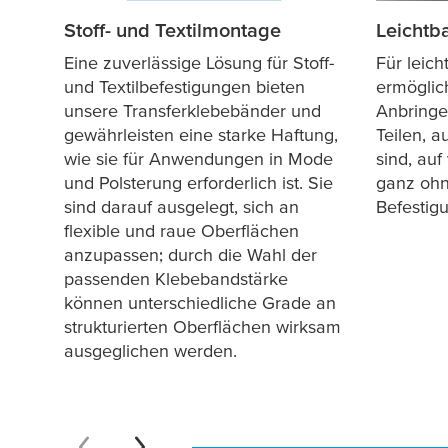
Stoff- und Textilmontage
Leichtb
Eine zuverlässige Lösung für Stoff-
Für leic
und Textilbefestigungen bieten
ermöglic
unsere Transferklebebänder und
Anbringe
gewährleisten eine starke Haftung,
Teilen, a
wie sie für Anwendungen in Mode
sind, auf
und Polsterung erforderlich ist. Sie
ganz ohn
sind darauf ausgelegt, sich an
Befestig
flexible und raue Oberflächen
anzupassen; durch die Wahl der
passenden Klebebandstärke
können unterschiedliche Grade an
strukturierten Oberflächen wirksam
ausgeglichen werden.