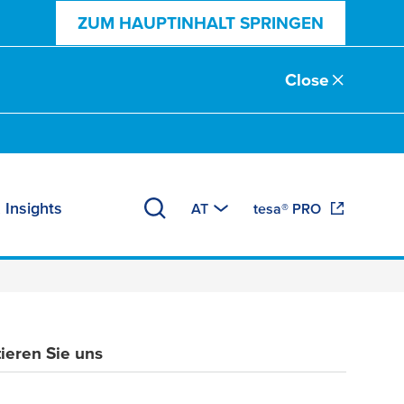
ZUM HAUPTINHALT SPRINGEN
Close
 Insights
AT
tesa® PRO
ieren Sie uns