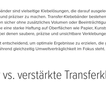
nder sind vielseitige Klebelösungen, die darauf ausgeleg
 und präziser zu machen. Transfer-Klebebänder bestehen
ien sicher ohne zusätzliches Volumen oder Beeinträchtig
sie eine starke Haftung auf Oberflächen wie Papier, Kunsts
bei denen saubere, präzise und unsichtbare Verklebungen
st entscheidend, um optimale Ergebnisse zu erzielen, die 
rend gleichzeitig Umweltverträglichkeit im Fokus steht.
 vs. verstärkte Transfer