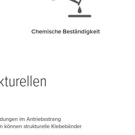
Chemische Beständigkeit
turellen
ndungen im Antriebsstrang
en können strukturelle Klebebänder