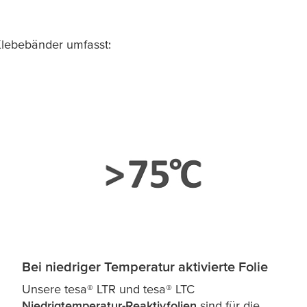
Klebebänder umfasst:
Bei niedriger Temperatur aktivierte Folie
Unsere
tesa
® LTR und
tesa
® LTC
Niedrigtemperatur-Reaktivfolien
sind für die