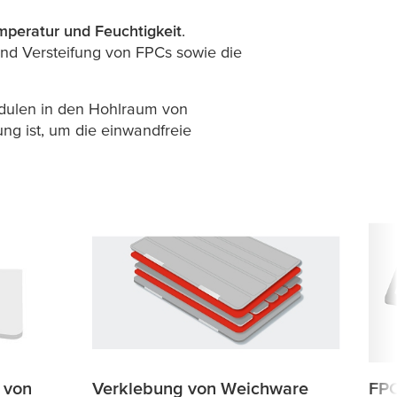
mperatur und Feuchtigkeit
.
d Versteifung von FPCs sowie die
odulen in den Hohlraum von
ng ist, um die einwandfreie
 von
Verklebung von Weichware
FP