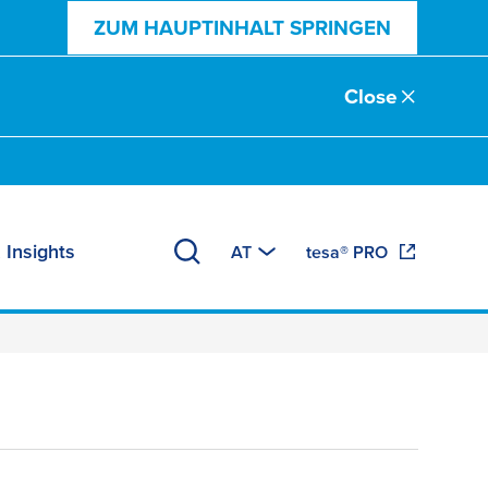
ZUM HAUPTINHALT SPRINGEN
Close
 Insights
AT
tesa® PRO