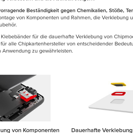
orragende Beständigkeit gegen Chemikalien, Stöße, Te
ntage von Komponenten und Rahmen, die Verklebung un
ubehör.
e Klebebänder für die dauerhafte Verklebung von Chipm
ür alle Chipkartenhersteller von entscheidender Bedeutu
en Anwendung zu gewährleisten.
gung von Komponenten
Dauerhafte Verklebung