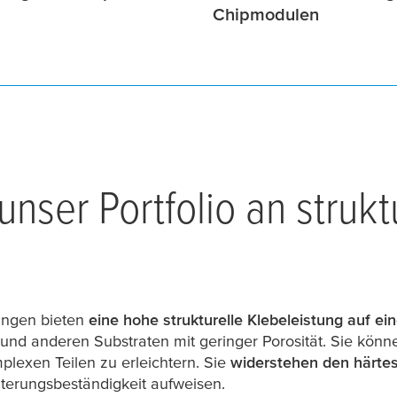
Chipmodulen
nser Portfolio an strukt
ungen bieten
eine hohe strukturelle Klebeleistung auf ei
i und anderen Substraten mit geringer Porosität. Sie kön
lexen Teilen zu erleichtern. Sie
widerstehen den härte
terungsbeständigkeit aufweisen.