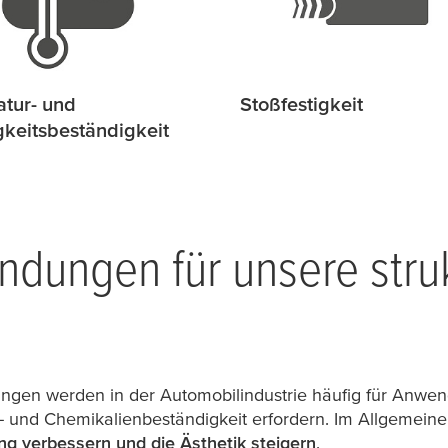
tur- und
Stoßfestigkeit
gkeitsbeständigkeit
dungen für unsere struk
ungen werden in der Automobilindustrie häufig für Anwe
- und Chemikalienbeständigkeit erfordern. Im Allgemein
ng verbessern und die Ästhetik steigern
.