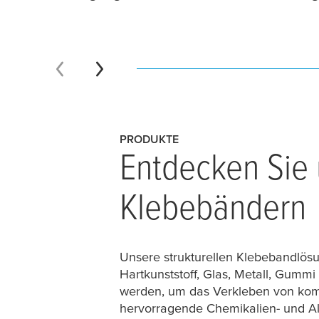
PRODUKTE
Entdecken Sie u
Klebebändern
Unsere strukturellen Klebebandlös
Hartkunststoff, Glas, Metall, Gumm
werden, um das Verkleben von komp
hervorragende Chemikalien- und Al