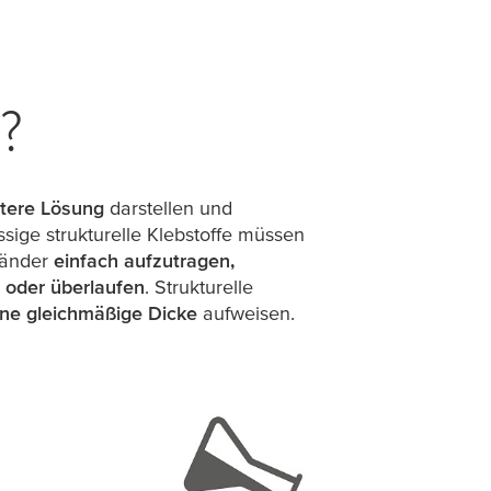
?
ntere Lösung
darstellen und
sige strukturelle Klebstoffe müssen
bänder
einfach aufzutragen,
 oder überlaufen
. Strukturelle
ne gleichmäßige Dicke
aufweisen.