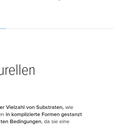
urellen
ner Vielzahl von Substraten,
wie
nen
in komplizierte Formen gestanzt
sten Bedingungen
, da sie eine