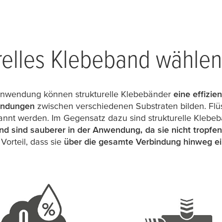
relles Klebeband wählen
Anwendung können strukturelle Klebebänder
eine effizie
bindungen
zwischen verschiedenen Substraten bilden. Flüs
annt werden. Im Gegensatz dazu sind strukturelle Klebe
 sind sauberer in der Anwendung, da sie nicht tropfen
orteil, dass sie
über die gesamte Verbindung hinweg ei