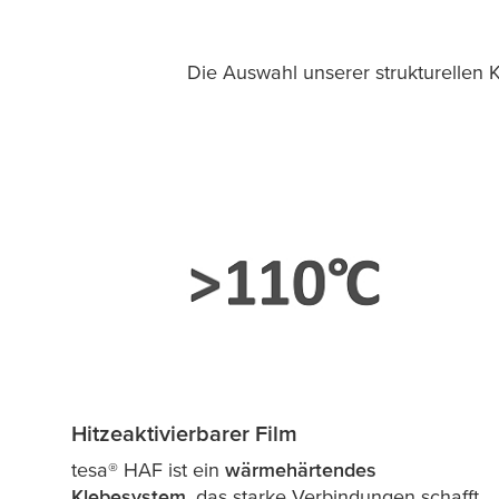
Die Auswahl unserer strukturellen 
Hitzeaktivierbarer Film
tesa
® HAF ist ein
wärmehärtendes
Klebesystem
, das starke Verbindungen schafft.