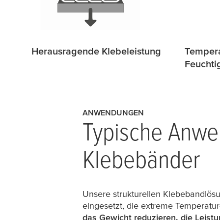
Herausragende Klebeleistung
Tempera
Feuchti
ANWENDUNGEN
Typische Anwen
Klebebänder
Unsere strukturellen Klebebandlös
eingesetzt, die extreme Temperatur
das Gewicht reduzieren, die Leistu