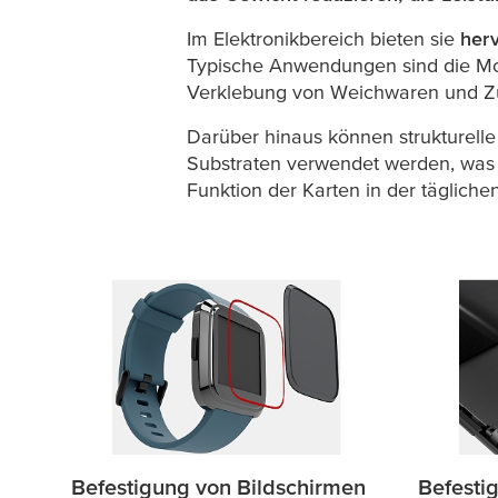
Im Elektronikbereich bieten sie
herv
Typische Anwendungen sind die Mo
Verklebung von Weichwaren und Z
Darüber hinaus können strukturell
Substraten verwendet werden, was f
Funktion der Karten in der täglich
Befestigung von Bildschirmen
Befesti