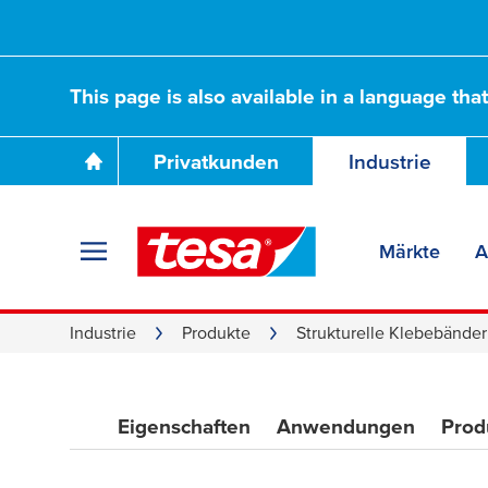
This page is also available in a language tha
Privatkunden
Industrie
Märkte
A
Industrie
Produkte
Strukturelle Klebebänder
Eigenschaften
Anwendungen
Prod
Strukturelle Kle