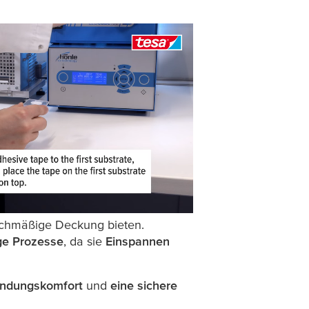
ichmäßige Deckung bieten.
ge Prozesse
, da sie
Einspannen
ndungskomfort
und
eine sichere