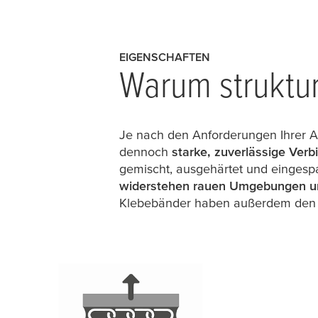
EIGENSCHAFTEN
Warum struktu
Je nach den Anforderungen Ihrer 
dennoch
starke, zuverlässige Ver
gemischt, ausgehärtet und eingesp
widerstehen rauen Umgebungen und
Klebebänder haben außerdem den V